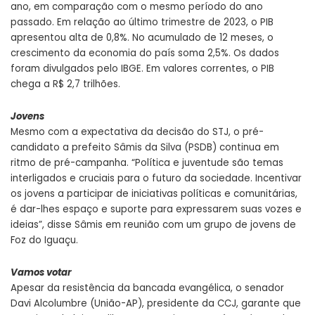
ano, em comparação com o mesmo período do ano
passado. Em relação ao último trimestre de 2023, o PIB
apresentou alta de 0,8%. No acumulado de 12 meses, o
crescimento da economia do país soma 2,5%. Os dados
foram divulgados pelo IBGE. Em valores correntes, o PIB
chega a R$ 2,7 trilhões.
Jovens
Mesmo com a expectativa da decisão do STJ, o pré-
candidato a prefeito Sâmis da Silva (PSDB) continua em
ritmo de pré-campanha. “Política e juventude são temas
interligados e cruciais para o futuro da sociedade. Incentivar
os jovens a participar de iniciativas políticas e comunitárias,
é dar-lhes espaço e suporte para expressarem suas vozes e
ideias”, disse Sâmis em reunião com um grupo de jovens de
Foz do Iguaçu.
Vamos votar
Apesar da resistência da bancada evangélica, o senador
Davi Alcolumbre (União-AP), presidente da CCJ, garante que