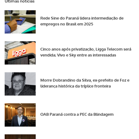
Últimas notícias
Rede Sine do Paraná lidera intermediação de
empregos no Brasil em 2025
Cinco anos após privatização, Ligga Telecom será
vendida; Vivo e Sky entre as interessadas
Morre Dobrandino da Silva, ex-prefeito de Foz e
liderança histórica da tríplice fronteira
OAB Paraná contra a PEC da Blindagem