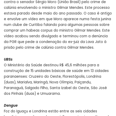
contra o senador Sérgio Moro (União Brasil) pelo crime de
calúnia envolvendo o ministro Gilmar Mendes. Este processo
estava parado desde maio do ano passado. O caso é antigo
e envolve um vídeo em que Moro aparece numa festa junina
num clube de Curitiba falando para algumas pessoas sobre
comprar um habeas corpus do ministro Gilmar Mendes. Este
vídeo acabou sendo divulgado e terminou com a denúncia
da PGR que pede a condenação do ex-juiz da Lava Jato à
prisão pelo crime de calúnia contra Gilmar Mendes.
UBSs
O Ministério da Saúde destinou R$ 45,6 milhões para a
construção de 15 unidades básicas de saúde em 13 cidades
paranaenses: Cruzeiro do Oeste, Florestópolis, Londrina
(duas), Marialva, Maringá, Nova Olímpia, Paiçandu,
Paranaguá, Salgado Filho, Santa Izabel do Oeste, São José
dos Pinhais (duas) e Umuarama.
Dengue
Foz do Iguaçu e Londrina estão entre as seis cidades