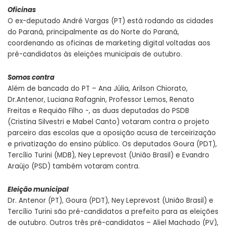
Oficinas
O ex-deputado André Vargas (PT) está rodando as cidades
do Paraná, principalmente as do Norte do Paraná,
coordenando as oficinas de marketing digital voltadas aos
pré-candidatos às eleições municipais de outubro.
Somos contra
Além de bancada do PT – Ana Júlia, Arilson Chiorato,
Dr.Antenor, Luciana Rafagnin, Professor Lemos, Renato
Freitas e Requião Filho -, as duas deputadas do PSDB
(Cristina Silvestri e Mabel Canto) votaram contra o projeto
parceiro das escolas que a oposição acusa de terceirização
e privatização do ensino público. Os deputados Goura (PDT),
Tercílio Turini (MDB), Ney Leprevost (União Brasil) e Evandro
Araújo (PSD) também votaram contra.
Eleição municipal
Dr. Antenor (PT), Goura (PDT), Ney Leprevost (União Brasil) e
Tercílio Turini são pré-candidatos a prefeito para as eleições
de outubro. Outros três pré-candidatos – Aliel Machado (PV),