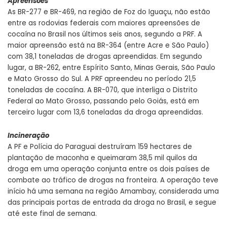
Apreensões
As BR-277 e BR-469, na região de Foz do Iguaçu, não estão
entre as rodovias federais com maiores apreensões de
cocaína no Brasil nos últimos seis anos, segundo a PRF. A
maior apreensão está na BR-364 (entre Acre e São Paulo)
com 38,1 toneladas de drogas apreendidas. Em segundo
lugar, a BR-262, entre Espírito Santo, Minas Gerais, São Paulo
e Mato Grosso do Sul. A PRF apreendeu no período 21,5
toneladas de cocaína. A BR-070, que interliga o Distrito
Federal ao Mato Grosso, passando pelo Goiás, está em
terceiro lugar com 13,6 toneladas da droga apreendidas.
Incineração
A PF e Polícia do Paraguai destruíram 159 hectares de
plantação de maconha e queimaram 38,5 mil quilos da
droga em uma operação conjunta entre os dois países de
combate ao tráfico de drogas na fronteira. A operação teve
início há uma semana na região Amambay, considerada uma
das principais portas de entrada da droga no Brasil, e segue
até este final de semana.