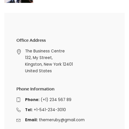
Office Address
The Business Centre
132, My Street,
Kingston, New York 12401
United States
Phone Information
Phone:
(+1) 234 567 89
Tel:
+1-541-234-3010
Email:
themeruby@gmail.com