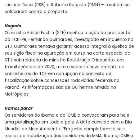
Luciano Ducci (PSB) e Roberto Requião (PMN) – também se
colocaram contra a proposta.
Negado
O ministro Edson Fachin (STF) rejeitou a ação do presidente
do TCE-PR, Fernando Guimarães, investigado em inquérito no
STJ. Guimarães tentava garantir acesso integral à quebra de
seu sigilo fiscal na apuração em curso na corte especial do
STJ, sob relatoria do ministro Raul Araújo O inquérito, em
tramitação desde 2020, mira o suposto envolvimento de
conselheiros do TCE em corrupção no contexto de
fiscalização sobre concessões rodoviárias federais no
Paraná. As informações são de Guilherme Amado no
Metrópoles.
Vamos parar
Os servidores do Ibama e do ICMBio convocaram para hoje
uma paralisação em todo o país. A data coincide com o Dia
Mundial do Meio Ambiente. “Em junho completam-se seis
meses de mobilização dos servidores do MMA, Ibama, ICMBio