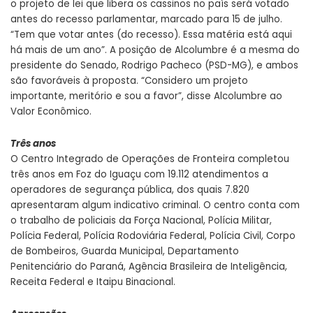
o projeto de lei que libera os cassinos no país será votado
antes do recesso parlamentar, marcado para 15 de julho.
“Tem que votar antes (do recesso). Essa matéria está aqui
há mais de um ano”. A posição de Alcolumbre é a mesma do
presidente do Senado, Rodrigo Pacheco (PSD-MG), e ambos
são favoráveis à proposta. “Considero um projeto
importante, meritório e sou a favor”, disse Alcolumbre ao
Valor Econômico.
Três anos
O Centro Integrado de Operações de Fronteira completou
três anos em Foz do Iguaçu com 19.112 atendimentos a
operadores de segurança pública, dos quais 7.820
apresentaram algum indicativo criminal. O centro conta com
o trabalho de policiais da Força Nacional, Polícia Militar,
Polícia Federal, Polícia Rodoviária Federal, Polícia Civil, Corpo
de Bombeiros, Guarda Municipal, Departamento
Penitenciário do Paraná, Agência Brasileira de Inteligência,
Receita Federal e Itaipu Binacional.