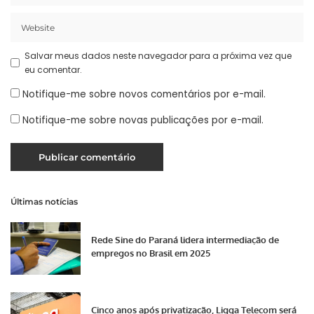
Salvar meus dados neste navegador para a próxima vez que
eu comentar.
Notifique-me sobre novos comentários por e-mail.
Notifique-me sobre novas publicações por e-mail.
Últimas notícias
Rede Sine do Paraná lidera intermediação de
empregos no Brasil em 2025
Cinco anos após privatização, Ligga Telecom será