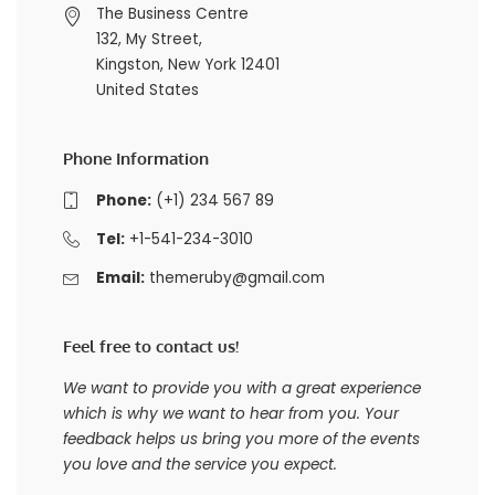
The Business Centre
132, My Street,
Kingston, New York 12401
United States
Phone Information
Phone:
(+1) 234 567 89
Tel:
+1-541-234-3010
Email:
themeruby@gmail.com
Feel free to contact us!
We want to provide you with a great experience
which is why we want to hear from you. Your
feedback helps us bring you more of the events
you love and the service you expect.