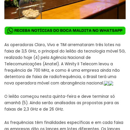
As operadoras Claro, Vivo e TIM arremataram três lotes na
faixa de 3,5 GHz, o principal do leilão da tecnologia móvel 5G,
realizado hoje (4) pela Agência Nacional de
Telecomunicações (Anatel). A Winity II Telecom levou a
frequência de 700 MHz, e como é uma empresa ainda não
detentora de faixa de radiofrequência, o Brasil terá uma
nova operadora móvel com abrangência nacional.
O leilão começou nesta quinta-feira e deve terminar só
amanhã (5). Ainda serão analisadas as propostas para as
faixas de 2,3 GHz e de 26 GHz.
As frequências têm finalidades específicas e em cada faixa
as empresas dão os lances em lotes diferentes. Os lances