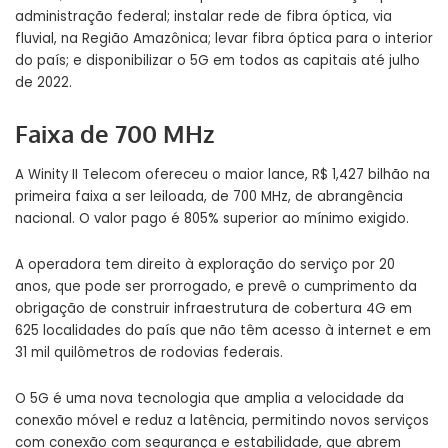
administração federal; instalar rede de fibra óptica, via
fluvial, na Região Amazônica; levar fibra óptica para o interior
do país; e disponibilizar o 5G em todos as capitais até julho
de 2022.
Faixa de 700 MHz
A Winity II Telecom ofereceu o maior lance, R$ 1,427 bilhão na
primeira faixa a ser leiloada, de 700 MHz, de abrangência
nacional. O valor pago é 805% superior ao mínimo exigido.
A operadora tem direito à exploração do serviço por 20
anos, que pode ser prorrogado, e prevê o cumprimento da
obrigação de construir infraestrutura de cobertura 4G em
625 localidades do país que não têm acesso à internet e em
31 mil quilômetros de rodovias federais.
O 5G é uma nova tecnologia que amplia a velocidade da
conexão móvel e reduz a latência, permitindo novos serviços
com conexão com segurança e estabilidade, que abrem