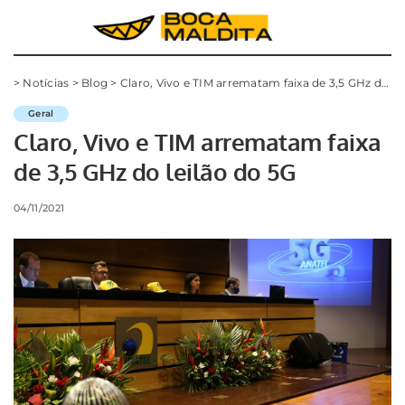
>
Notícias
>
Blog
>
Claro, Vivo e TIM arrematam faixa de 3,5 GHz do leilão do 5G
Geral
Claro, Vivo e TIM arrematam faixa
de 3,5 GHz do leilão do 5G
04/11/2021