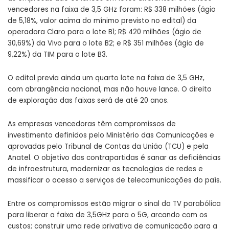
vencedores na faixa de 3,5 GHz foram: R$ 338 milhões (ágio
de 5,18%, valor acima do mínimo previsto no edital) da
operadora Claro para o lote B1; R$ 420 milhões (ágio de
30,69%) da Vivo para o lote B2; e R$ 351 milhões (ágio de
9,22%) da TIM para o lote B3.
O edital previa ainda um quarto lote na faixa de 3,5 GHz,
com abrangência nacional, mas não houve lance. O direito
de exploração das faixas será de até 20 anos.
As empresas vencedoras têm compromissos de
investimento definidos pelo Ministério das Comunicações e
aprovadas pelo Tribunal de Contas da União (TCU) e pela
Anatel. O objetivo das contrapartidas é sanar as deficiências
de infraestrutura, modernizar as tecnologias de redes e
massificar o acesso a serviços de telecomunicações do país.
Entre os compromissos estão migrar o sinal da TV parabólica
para liberar a faixa de 3,5GHz para o 5G, arcando com os
custos; construir uma rede privativa de comunicação para a