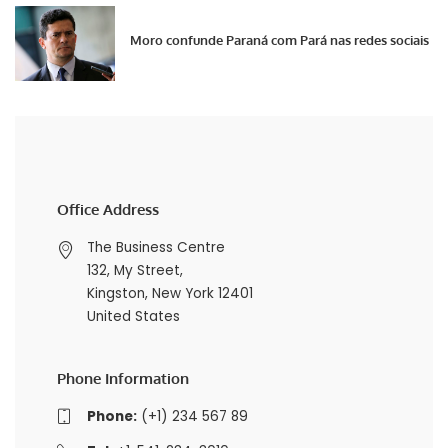
Moro confunde Paraná com Pará nas redes sociais
Office Address
The Business Centre
132, My Street,
Kingston, New York 12401
United States
Phone Information
Phone:
(+1) 234 567 89