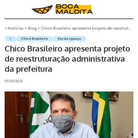
>
Notícias
>
Blog
>
Chico Brasileiro apresenta projeto de reestruturação administrativa da prefeitura
+
Chico Brasileiro
Foz do Iguaçu
Chico Brasileiro apresenta projeto
de reestruturação administrativa
da prefeitura
07/01/2021