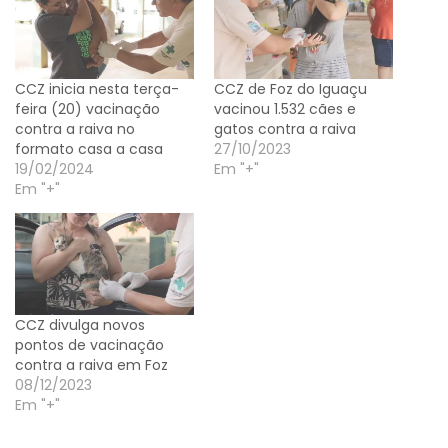
CCZ inicia nesta terça-
CCZ de Foz do Iguaçu
feira (20) vacinação
vacinou 1.532 cães e
contra a raiva no
gatos contra a raiva
formato casa a casa
27/10/2023
19/02/2024
Em "+"
Em "+"
CCZ divulga novos
pontos de vacinação
contra a raiva em Foz
08/12/2023
Em "+"