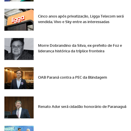
Cinco anos após privatização, Ligga Telecom será
vendida; Vivo e Sky entre as interessadas
Morre Dobrandino da Silva, ex-prefeito de Foz e
liderança histórica da tríplice fronteira
OAB Paraná contra a PEC da Blindagem
Renato Adur será cidadão honorário de Paranaguá