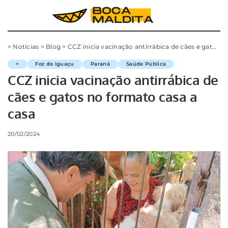
>
Notícias
>
Blog
>
CCZ inicia vacinação antirrábica de cães e gatos no formato casa a casa
+
Foz do Iguaçu
Paraná
Saúde Pública
CCZ inicia vacinação antirrábica de
cães e gatos no formato casa a
casa
20/02/2024