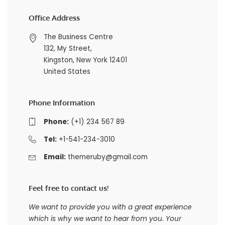
Office Address
The Business Centre
132, My Street,
Kingston, New York 12401
United States
Phone Information
Phone:
(+1) 234 567 89
Tel:
+1-541-234-3010
Email:
themeruby@gmail.com
Feel free to contact us!
We want to provide you with a great experience
which is why we want to hear from you. Your