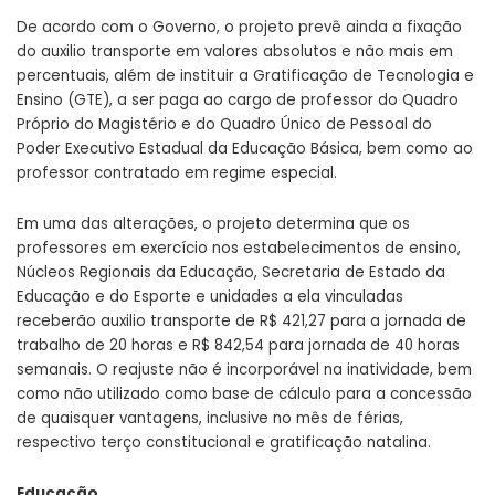
De acordo com o Governo, o projeto prevê ainda a fixação
do auxilio transporte em valores absolutos e não mais em
percentuais, além de instituir a Gratificação de Tecnologia e
Ensino (GTE), a ser paga ao cargo de professor do Quadro
Próprio do Magistério e do Quadro Único de Pessoal do
Poder Executivo Estadual da Educação Básica, bem como ao
professor contratado em regime especial.
Em uma das alterações, o projeto determina que os
professores em exercício nos estabelecimentos de ensino,
Núcleos Regionais da Educação, Secretaria de Estado da
Educação e do Esporte e unidades a ela vinculadas
receberão auxilio transporte de R$ 421,27 para a jornada de
trabalho de 20 horas e R$ 842,54 para jornada de 40 horas
semanais. O reajuste não é incorporável na inatividade, bem
como não utilizado como base de cálculo para a concessão
de quaisquer vantagens, inclusive no mês de férias,
respectivo terço constitucional e gratificação natalina.
Educação