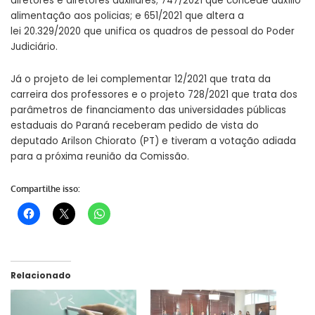
diretores e diretores auxiliares;
747/2021
que concede auxílio
alimentação aos policias; e
651/2021
que altera a
lei
20.329/2020
que unifica os quadros de pessoal do Poder
Judiciário.
Já o projeto de lei complementar
12/2021
que trata da
carreira dos professores e o projeto
728/2021
que trata dos
parâmetros de financiamento das universidades públicas
estaduais do Paraná receberam pedido de vista do
deputado Arilson Chiorato (PT) e tiveram a votação adiada
para a próxima reunião da Comissão.
Compartilhe isso:
Relacionado