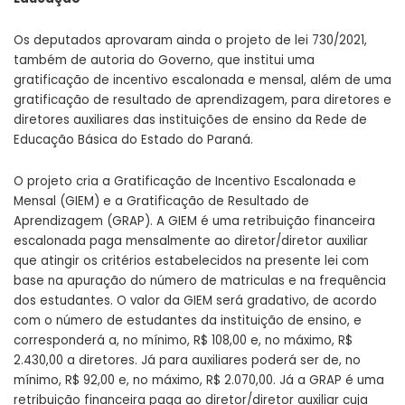
Os deputados aprovaram ainda o projeto de lei
730/2021
,
também de autoria do Governo, que institui uma
gratificação de incentivo escalonada e mensal, além de uma
gratificação de resultado de aprendizagem, para diretores e
diretores auxiliares das instituições de ensino da Rede de
Educação Básica do Estado do Paraná.
O projeto cria a Gratificação de Incentivo Escalonada e
Mensal (GIEM) e a Gratificação de Resultado de
Aprendizagem (GRAP). A GIEM é uma retribuição financeira
escalonada paga mensalmente ao diretor/diretor auxiliar
que atingir os critérios estabelecidos na presente lei com
base na apuração do número de matriculas e na frequência
dos estudantes. O valor da GIEM será gradativo, de acordo
com o número de estudantes da instituição de ensino, e
corresponderá a, no mínimo, R$ 108,00 e, no máximo, R$
2.430,00 a diretores. Já para auxiliares poderá ser de, no
mínimo, R$ 92,00 e, no máximo, R$ 2.070,00. Já a GRAP é uma
retribuição financeira paga ao diretor/diretor auxiliar cuja