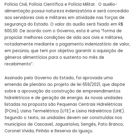
Polícia Civil, Polícia Científica e Polícia Militar. O auxilio-
alimentação possui natureza indenizatória e será concedido
aos servidores civis e militares em atividade nas forças de
segurança do Estado. O valor do auxílio será fixado em R$
600,00. De acordo com o Governo, esta é uma “forma de
propiciar melhores condições de vida aos civis e militares,
notadamente mediante o pagamento indenizatório de valor,
em pecúnia, que tem por objetivo garantir a aquisição de
gêneros alimentícios para o sustento no mês de
recebimento”.
Assinado pelo Governo do Estado, foi aprovada uma
emenda de plenário ao projeto de lei
659/2021
, que dispõe
sobre a aprovação da construção de empreendimentos
hidrelétricos e de geração de energia. As novas unidades
listadas na proposta são Pequenas Centrais Hidrelétricas
(PCHs), Usina Termelétrica (UTE) e Usina Hidrelétrica (UHE).
Segundo o texto, as unidades devem ser construídas nos
municípios de Cascavel, Jaguariaíva, Sengés, Pato Branco,
Coronel Vivida, Pinhão e Reserva do Iguaçu.