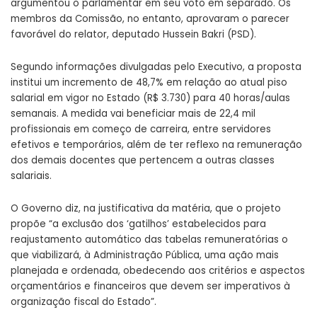
argumentou o parlamentar em seu voto em separado. Os
membros da Comissão, no entanto, aprovaram o parecer
favorável do relator, deputado Hussein Bakri (PSD).
Segundo informações divulgadas pelo Executivo, a proposta
institui um incremento de 48,7% em relação ao atual piso
salarial em vigor no Estado (R$ 3.730) para 40 horas/aulas
semanais. A medida vai beneficiar mais de 22,4 mil
profissionais em começo de carreira, entre servidores
efetivos e temporários, além de ter reflexo na remuneração
dos demais docentes que pertencem a outras classes
salariais.
O Governo diz, na justificativa da matéria, que o projeto
propõe “a exclusão dos ‘gatilhos’ estabelecidos para
reajustamento automático das tabelas remuneratórias o
que viabilizará, à Administração Pública, uma ação mais
planejada e ordenada, obedecendo aos critérios e aspectos
orçamentários e financeiros que devem ser imperativos à
organização fiscal do Estado”.