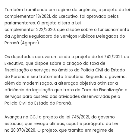
Também tramitando em regime de urgência, o projeto de lei
complementar
13/2021
, do Executivo, foi aprovado pelos
parlamentares. O projeto altera a Lei
complementar
222/2020
, que dispõe sobre o funcionamento
da Agência Reguladora de Serviços Públicos Delegados do
Paraná (Agepar).
Os deputados aprovaram ainda o projeto de lei
742/2021
, do
Executivo, que dispõe sobre a criação da taxa de
fiscalização e serviços no âmbito da Polícia Civil do Estado
do Paraná e seu tratamento tributário. Segundo o governo,
além da modernização, a alteração objetiva otimizar a
eficiência da legislação que trata da Taxa de Fiscalização e
Serviços para custeio das atividades desenvolvidas pela
Policia Civil do Estado do Paraná.
Avançou na CCJ o projeto de lei
745/2021
, do governo
estadual, que revoga alíneas, caput e parágrafo da Lei
no
20.070/2020
. O projeto, que tramita em regime de