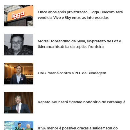
Cinco anos após privatização, Ligga Telecom será
vendida; Vivo e Sky entre as interessadas
Morre Dobrandino da Silva, ex-prefeito de Foz e
liderança histórica da tríplice fronteira
OAB Paraná contra a PEC da Blindagem
Renato Adur será cidadão honorário de Paranaguá
IPVA menor é possível graças à saúde fiscal do