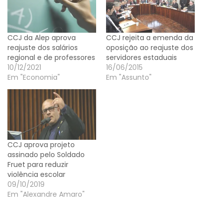
CCJ da Alep aprova
CCJ rejeita a emenda da
reajuste dos salários
oposição ao reajuste dos
regional e de professores
servidores estaduais
10/12/2021
16/06/2015
Em "Economia"
Em "Assunto"
CCJ aprova projeto
assinado pelo Soldado
Fruet para reduzir
violência escolar
09/10/2019
Em "Alexandre Amaro"