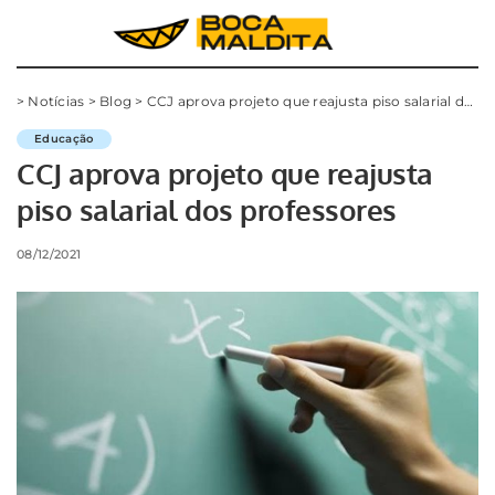
>
Notícias
>
Blog
>
CCJ aprova projeto que reajusta piso salarial dos professores
Educação
CCJ aprova projeto que reajusta
piso salarial dos professores
08/12/2021