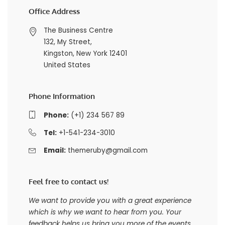
Office Address
The Business Centre
132, My Street,
Kingston, New York 12401
United States
Phone Information
Phone:
(+1) 234 567 89
Tel:
+1-541-234-3010
Email:
themeruby@gmail.com
Feel free to contact us!
We want to provide you with a great experience
which is why we want to hear from you. Your
feedback helps us bring you more of the events