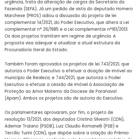
urgência, trata da alteração de cargos da Secretaria da
Fazenda (SEFA). Já um pedido de vista do deputado Homero
Marchese (PROS) adiou a discussão do projeto de lei
complementar
14/2021
, do Poder Executivo, que altera a Lei
complementar n°
26/1985
e a Lei complementar n°
161/2013
.
Os dois projetos tramitam em regime de urgência. A
proposta visa adequar e atualizar a atual estrutura da
Procuradoria Geral do Estado.
Também foram aprovados os projetos de lei
743/2021
, que
autoriza o Poder Executivo a efetuar a doação de imóvel ao
município de Realeza; e
744/2021
, que autoriza o Poder
Executivo a efetuar a cessão de imóvel à Associação de
Proteção ao Amor Materno da Diocese de Paranavaí
(Apam). Ambos os projetos são de autoria do Executivo.
Os parlamentares aprovaram, por fim, o projeto de
resolução
13/2021
, dos deputados Cristina Silvestri (CDN),
Ademar Traiano (PSDB), Luiz Claudio Romanelli (PSB) e
Tercílio Turini (CDN), que dispõe sobre a criação do Prêmio