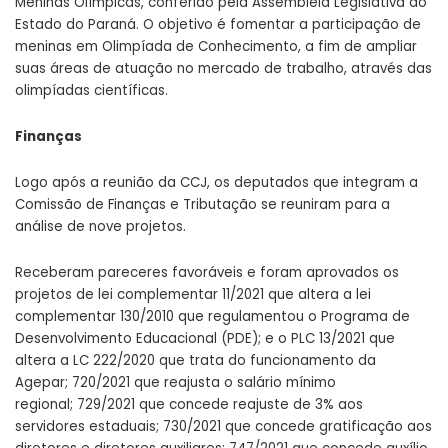
Meninas Olímpicas, conferido pela Assembleia Legislativa do
Estado do Paraná. O objetivo é fomentar a participação de
meninas em Olimpíada de Conhecimento, a fim de ampliar
suas áreas de atuação no mercado de trabalho, através das
olimpíadas científicas.
Finanças
Logo após a reunião da CCJ, os deputados que integram a
Comissão de Finanças e Tributação se reuniram para a
análise de nove projetos.
Receberam pareceres favoráveis e foram aprovados os
projetos de lei complementar
11/2021
que altera a lei
complementar
130/2010
que regulamentou o Programa de
Desenvolvimento Educacional (PDE); e o PLC
13/2021
que
altera a LC
222/2020
que trata do funcionamento da
Agepar;
720/2021
que reajusta o salário mínimo
regional;
729/2021
que concede reajuste de 3% aos
servidores estaduais;
730/2021
que concede gratificação aos