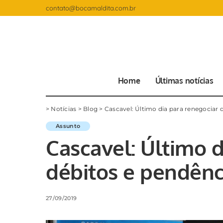
contato@bocamaldita.com.br
Home
Últimas notícias
>
Notícias
>
Blog
>
Cascavel: Último dia para renegociar
Assunto
Cascavel: Último d
débitos e pendênc
27/09/2019