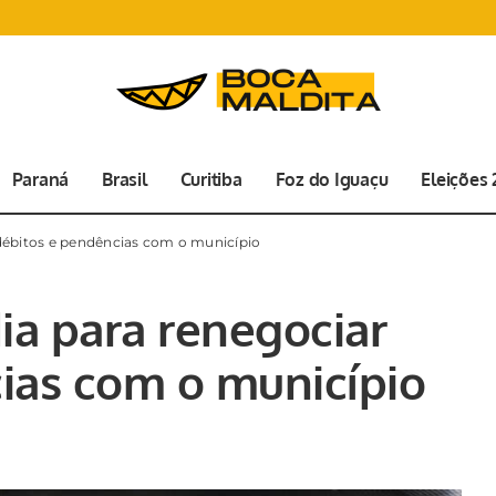
Paraná
Brasil
Curitiba
Foz do Iguaçu
Eleições
 débitos e pendências com o município
ia para renegociar
ias com o município