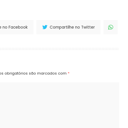
e no Facebook
Compartilhe no Twitter
s obrigatórios são marcados com
*