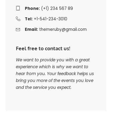
Phone:
(+1) 234 567 89
Tel:
+1-541-234-3010
Email:
themeruby@gmail.com
Feel free to contact us!
We want to provide you with a great
experience which is why we want to
hear from you. Your feedback helps us
bring you more of the events you love
and the service you expect.