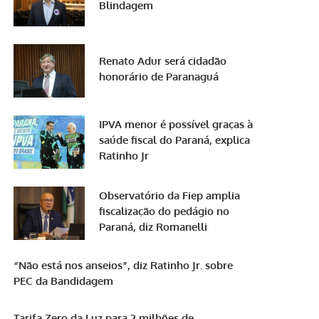
Blindagem
Renato Adur será cidadão
honorário de Paranaguá
IPVA menor é possível graças à
saúde fiscal do Paraná, explica
Ratinho Jr
Observatório da Fiep amplia
fiscalização do pedágio no
Paraná, diz Romanelli
“Não está nos anseios”, diz Ratinho Jr. sobre
PEC da Bandidagem
Tarifa Zero da Luz para 2 milhões de