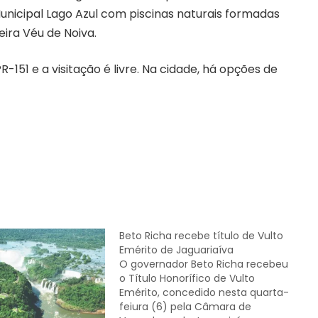
unicipal Lago Azul com piscinas naturais formadas
ira Véu de Noiva.
-151 e a visitação é livre. Na cidade, há opções de
Beto Richa recebe título de Vulto
Emérito de Jaguariaíva
O governador Beto Richa recebeu
o Título Honorífico de Vulto
Emérito, concedido nesta quarta-
feiura (6) pela Câmara de