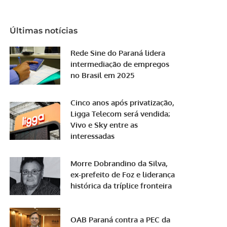
Últimas notícias
Rede Sine do Paraná lidera
intermediação de empregos
no Brasil em 2025
Cinco anos após privatização,
Ligga Telecom será vendida;
Vivo e Sky entre as
interessadas
Morre Dobrandino da Silva,
ex-prefeito de Foz e liderança
histórica da tríplice fronteira
OAB Paraná contra a PEC da