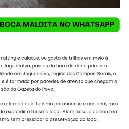
rafting e caiaque, ou gosta de trilhas em meio à
 Jaguariaíva, passou da hora de dar o primeiro
izado em Jaguariaíva, região dos Campos Gerais, o
o e é formado por paredes de arenito que chegam a
 são da Gazeta do Povo.
 explorada pelo turismo paranaense e nacional, mas
de expandir o turismo local. Além disso, o cânion tem
ismo sem prejudicar a preservação do local.