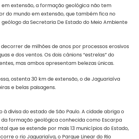
o em extensão, a formação geológica não tem
ior do mundo em extensão, que também fica no
 o geólogo da Secretaria De Estado do Meio Ambiente
decorrer de milhões de anos por processos erosivos
uas e dos ventos. Os dois cânions “estrelas” do
entes, mas ambos apresentam belezas únicas.
ssa, ostenta 30 km de extensão, o de Jaguariaíva
as e belas paisagens.
o à divisa do estado de São Paulo. A cidade abriga o
te da formação geológica conhecida como Escarpa
al que se estende por mais 13 municípios do Estado,
orre o rio Jaguariaíva, o Parque Linear do Rio