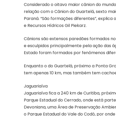
Considerado o oitavo maior cânion do mund
relação com o Cânion do Guartelá, sexto ma
Paraná. “São formações diferentes”, explica
e Recursos Hídricos Gil Piekarz.
Cânions são extensos paredões formados no 
e esculpidos principalmente pela ação das ág
Estado foram formados por fenômenos difer
Enquanto o do Guartelá, próximo a Ponta Gro
tem apenas 10 km, mas também tem cachoeir
Jaguariaíva
Jaguariaíva fica a 240 km de Curitiba, próxim
Parque Estadual do Cerrado, onde está par
Devoniana, uma Área de Preservação Ambient
o Parque Estadual do Vale do Codó, por onde c