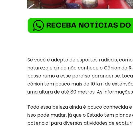
Se você é adepto de esportes radicais, como 
natureza e ainda não conhece o Cânion do Rio
passo rumo a esse paraíso paranaense. Local
cânion tem pouco mais de 10 km de extensã
uma altura de até 80 metros. As informações
Toda essa beleza ainda é pouco conhecida e
isso pode mudar, já que o Estado tem planos 
potencial para diversas atividades de ecotur