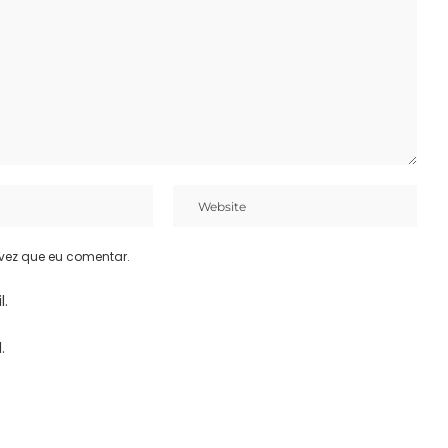
vez que eu comentar.
l.
.