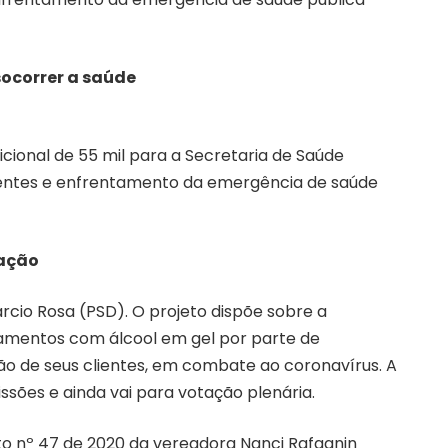
ocorrer a saúde
icional de 55 mil para a Secretaria de Saúde
ntes e enfrentamento da emergência de saúde
tação
rcio Rosa (PSD). O projeto dispõe sobre a
pamentos com álcool em gel por parte de
o de seus clientes, em combate ao coronavírus. A
sões e ainda vai para votação plenária.
o nº 47 de 2020 da vereadora Nanci Rafagnin