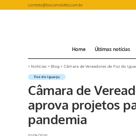
contato@bocamaldita.com.br
Home
Últimas notícias
>
Notícias
>
Blog
>
Câmara de Vereadores de Foz do Igua
Foz do Iguaçu
Câmara de Vereado
aprova projetos p
pandemia
02/06/2020