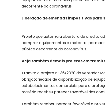
decorrente do coronavírus.
Liberação de emendas impositivas para s
Projeto que autoriza a abertura de crédito ad
comprar equipamentos e materiais permane
pública decorrente do coronavírus.
Veja também demais projetos em trami
Tramita o projeto nº 36/2020 do vereador Ma
obrigatoriedade de disponibilização de equi
estabelecimentos comerciais, para a proteçã
matéria recebeu parecer favorável das comis
Também recebeu parecer favorável o projet