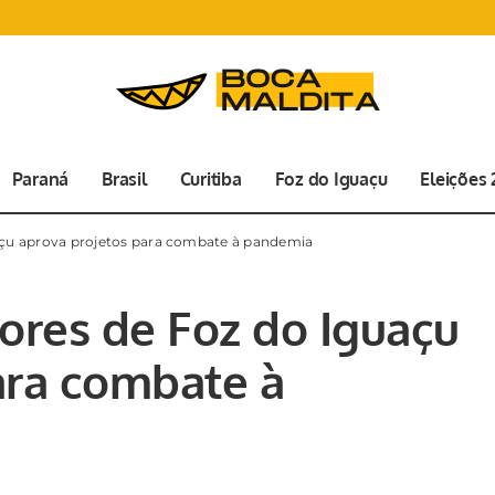
Paraná
Brasil
Curitiba
Foz do Iguaçu
Eleições
çu aprova projetos para combate à pandemia
res de Foz do Iguaçu
ara combate à