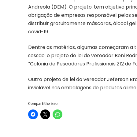
Andreola (DEM). O projeto, tem objetivo princ
obrigação de empresas responsável pelos ser
distribuir gratuitamente máscaras, álcool gel
covid-19.
Dentre as matérias, algumas começaram a tra
sessão: o projeto de lei do vereador Beni Rodr
“Colônia de Pescadores Profissionais Z12 de Fo
Outro projeto de lei do vereador Jeferson Br
inviolável nas embalagens de produtos alime
Compartilhe isso: