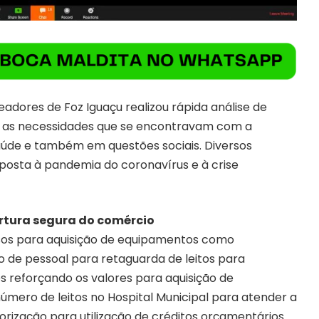
adores de Foz Iguaçu realizou rápida análise de
er as necessidades que se encontravam com a
úde e também em questões sociais. Diversos
osta à pandemia do coronavírus e à crise
rtura segura do comércio
rsos para aquisição de equipamentos como
ão de pessoal para retaguarda de leitos para
os reforçando os valores para aquisição de
úmero de leitos no Hospital Municipal para atender a
rização para utilização de créditos orçamentários