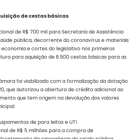
uisição de cestas básicas
cional de R$ 700 mil para Secretaria de Assistência
aúde pública, decorrente do coronavírus e materiais
a economia e cortes do legislativo nos primeiros
tura para aquisição de 8.500 cestas básicas para as
mara foi viabilizado com a formalização da dotação
20, que autorizou a abertura de crédito adicional ao
amento que tem origem na devolução dos valores
cipal.
uipamentos de para leitos e UTI
ional de R$ 5 milhões para a compra de
nfrentamento da emergência de saúde pública