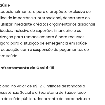
saúde
, excepcionalmente, e para o propósito exclusivo de
ca de importância internacional, decorrente do
 utilizar, mediante créditos orçamentários adicionais,
dades, inclusive do superávit financeiro e os
orização para remanejamento é para recursos
agora para a situação de emergência em saúde
 arrecadação com a suspensão de pagamentos de
com saúde.
enfrentamento da Covid-19
ional no valor de R$ 12, 3 milhões destinados a
ssistência Social e a Secretaria de Saúde, tudo
 de saúde pública, decorrente do coronavírus e