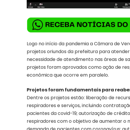
Logo no início da pandemia a Câmara de Vere
projetos oriundos da prefeitura para atend
necessidade de atendimento nas áreas de sa
projetos foram aprovados como ação de resp
econômica que ocorre em paralelo.
Projetos foram fundamentais para reabe
Dentre os projetos estão: liberação de recu
respiradores e serviços, incluindo contrataç
pacientes da covid-19; autorização de crédit
respiradores com o objetivo de aumentar o n
demanda de pacientes com coronavírus; auto