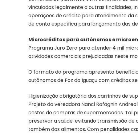
vinculados legalmente a outras finalidades, i
operações de crédito para atendimento da s
de conta específica para lançamento das de
Microcréditos para autônomos e micro
Programa Juro Zero para atender 4 mil mic
atividades comerciais prejudicadas neste m
O formato do programa apresenta benefíci
autônomos de Foz do Iguaçu com créditos se
Higienização obrigatória dos carrinhos de su
Projeto da vereadora Nanci Rafagnin Andreol
cestos de compras de supermercados. Tal pro
preservar a saúde, evitando transmissão de
também dos alimentos. Com penalidades cas