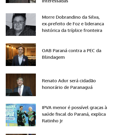
interessadas
Morre Dobrandino da Silva,
ex-prefeito de Foz e liderança
histórica da tríplice fronteira
OAB Paraná contra a PEC da
Blindagem
Renato Adur será cidadão
honorário de Paranaguá
IPVA menor é possível graças à
saúde fiscal do Paraná, explica
Ratinho Jr