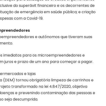
nclusive do superávit financeiro e os decorrentes de
ituação de emergência em saúde pública; e criação
spesas com a Covid-19.
empreendedores
roempreendedores e autônomos que tiveram suas
omento.
os imediatos para os microempreendedores e
m juros e prazo de um ano para começar a pagar.
permercados e lojas
a (DEM) tornou obrigatória limpeza de carrinhos e
jeto transformado na lei 4.847/2020, objetiva
 doenças e prevenindo contaminação das pessoas e
o seja descumprida.