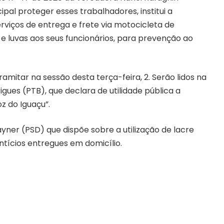
ipal proteger esses trabalhadores, institui a
viços de entrega e frete via motocicleta de
 e luvas aos seus funcionários, para prevenção ao
mitar na sessão desta terça-feira, 2. Serão lidos na
igues (PTB), que declara de utilidade pública a
z do Iguaçu”.
ayner (PSD) que dispõe sobre a utilização de lacre
ntícios entregues em domicílio.