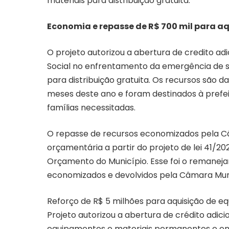
materiais para distribuição gratuita.
Economia e repasse de R$ 700 mil para aq
O projeto autorizou a abertura de credito adi
Social no enfrentamento da emergência de s
para distribuição gratuita. Os recursos são d
meses deste ano e foram destinados à prefei
famílias necessitadas.
O repasse de recursos economizados pela Câ
orçamentária a partir do projeto de lei 41/20
Orçamento do Município. Esse foi o remanej
economizados e devolvidos pela Câmara Muni
Reforço de R$ 5 milhões para aquisição de eq
Projeto autorizou a abertura de crédito adic
equipamentos e materiais permanentes e e