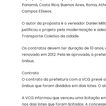
Panamá, Costa Rica, Buenos Aires, Roma, Athen
Campos Elíseos.
O autor da proposta é o vereador Daniel Mill
justificou o projeto pela modernização e ade
Transporte Coletivo da cidade.
Os contratos devem ter duração de 10 anos,
renovado em 2012. Pela lei aprovada, a prefeit
ônibus.
Contrato
O contrato da prefeitura com a VCG prevê a 
ônibus que foram divididos em dois lotes. O 
A VCG informou que venceu uma licitação e
nos dois lotes que foram licitados. A concessi