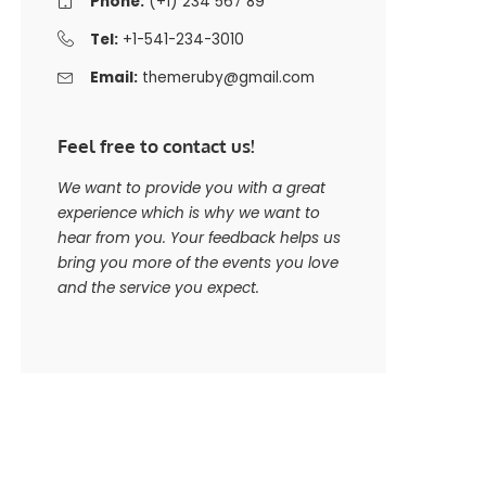
Phone:
(+1) 234 567 89
Tel:
+1-541-234-3010
Email:
themeruby@gmail.com
Feel free to contact us!
We want to provide you with a great
experience which is why we want to
hear from you. Your feedback helps us
bring you more of the events you love
and the service you expect.