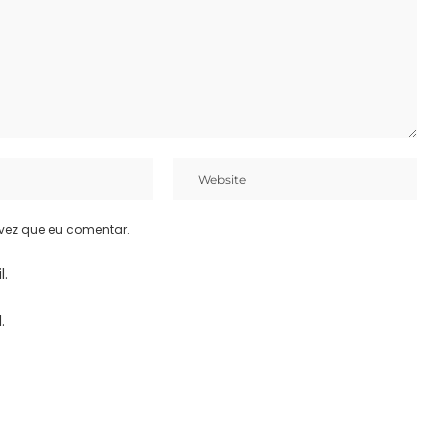
vez que eu comentar.
l.
.