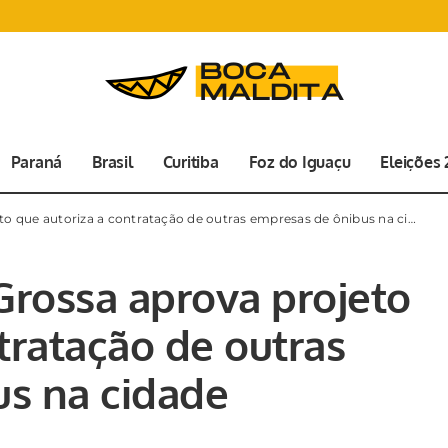
Paraná
Brasil
Curitiba
Foz do Iguaçu
Eleições
 que autoriza a contratação de outras empresas de ônibus na cidade
rossa aprova projeto
tratação de outras
s na cidade