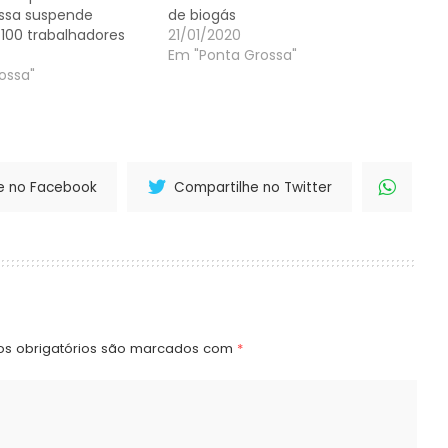
ssa suspende
de biogás
 100 trabalhadores
21/01/2020
Em "Ponta Grossa"
ossa"
e no Facebook
Compartilhe no Twitter
s obrigatórios são marcados com
*