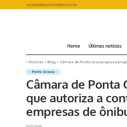
contato@bocamaldita.com.br
Home
Últimas notícias
>
Notícias
>
Blog
>
Câmara de Ponta Grossa aprova projeto
Ponta Grossa
Câmara de Ponta G
que autoriza a con
empresas de ônibu
10/12/2019