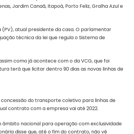
as, Jardim Canaã, Itapoá, Porto Feliz, Gralha Azul e
a (PV), atual presidente da casa. O parlamentar
quação técnica da lei que regula o Sistema de
 assim como já acontece com o da VCG, que foi
ura terá que licitar dentro 90 dias as novas linhas de
concessão do transporte coletivo para linhas de
atual contrato com a empresa vai até 2022.
m âmbito nacional para operação com exclusividade
onária disse que, até o fim do contrato, não vê