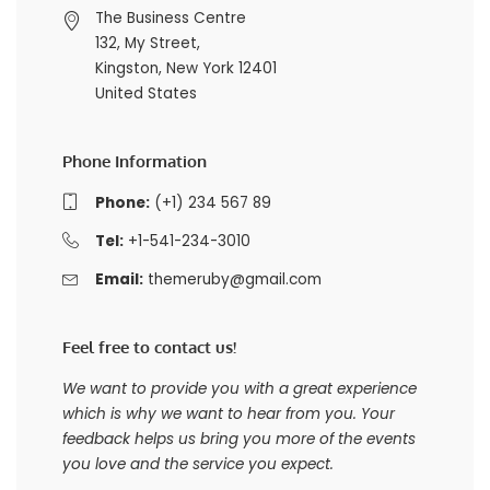
The Business Centre
132, My Street,
Kingston, New York 12401
United States
Phone Information
Phone:
(+1) 234 567 89
Tel:
+1-541-234-3010
Email:
themeruby@gmail.com
Feel free to contact us!
We want to provide you with a great experience
which is why we want to hear from you. Your
feedback helps us bring you more of the events
you love and the service you expect.