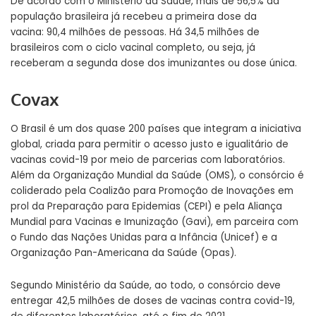
De acordo com o Ministério da Saúde, mais de 56,5% da
população brasileira já recebeu a primeira dose da
vacina: 90,4 milhões de pessoas. Há 34,5 milhões de
brasileiros com o ciclo vacinal completo, ou seja, já
receberam a segunda dose dos imunizantes ou dose única.
Covax
O Brasil é um dos quase 200 países que integram a iniciativa
global, criada para permitir o acesso justo e igualitário de
vacinas covid-19 por meio de parcerias com laboratórios.
Além da Organização Mundial da Saúde (OMS), o consórcio é
coliderado pela Coalizão para Promoção de Inovações em
prol da Preparação para Epidemias (CEPI) e pela Aliança
Mundial para Vacinas e Imunização (Gavi), em parceira com
o Fundo das Nações Unidas para a Infância (Unicef) e a
Organização Pan-Americana da Saúde (Opas).
Segundo Ministério da Saúde, ao todo, o consórcio deve
entregar 42,5 milhões de doses de vacinas contra covid-19,