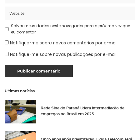
Salvar meus dados neste navegador para a próxima vez que
eu comentar.
Notifique-me sobre novos comentários por e-mail.
Notifique-me sobre novas publicações por e-mail.
Últimas notícias
Rede Sine do Paraná lidera intermediação de
empregos no Brasil em 2025
Cinco anos após privatização, Ligga Telecom será