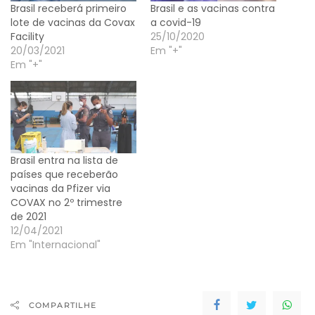
Brasil receberá primeiro
Brasil e as vacinas contra
lote de vacinas da Covax
a covid-19
Facility
25/10/2020
20/03/2021
Em "+"
Em "+"
Brasil entra na lista de
países que receberão
vacinas da Pfizer via
COVAX no 2º trimestre
de 2021
12/04/2021
Em "Internacional"
COMPARTILHE