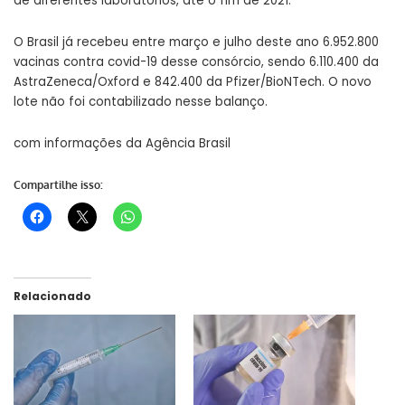
de diferentes laboratórios, até o fim de 2021.
O Brasil já recebeu entre março e julho deste ano 6.952.800
vacinas contra covid-19 desse consórcio, sendo 6.110.400 da
AstraZeneca/Oxford e 842.400 da Pfizer/BioNTech. O novo
lote não foi contabilizado nesse balanço.
com informações da Agência Brasil
Compartilhe isso:
Relacionado