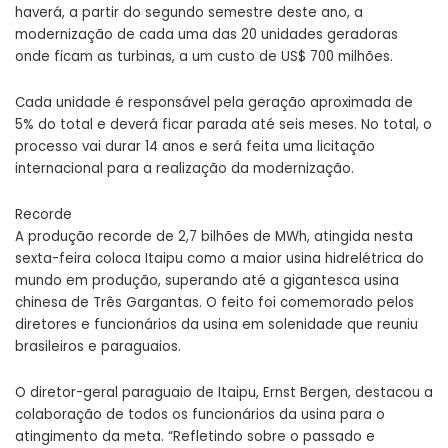
haverá, a partir do segundo semestre deste ano, a
modernização de cada uma das 20 unidades geradoras
onde ficam as turbinas, a um custo de US$ 700 milhões.
Cada unidade é responsável pela geração aproximada de
5% do total e deverá ficar parada até seis meses. No total, o
processo vai durar 14 anos e será feita uma licitação
internacional para a realização da modernização.
Recorde
A produção recorde de 2,7 bilhões de MWh, atingida nesta
sexta-feira coloca Itaipu como a maior usina hidrelétrica do
mundo em produção, superando até a gigantesca usina
chinesa de Três Gargantas. O feito foi comemorado pelos
diretores e funcionários da usina em solenidade que reuniu
brasileiros e paraguaios.
O diretor-geral paraguaio de Itaipu, Ernst Bergen, destacou a
colaboração de todos os funcionários da usina para o
atingimento da meta. “Refletindo sobre o passado e