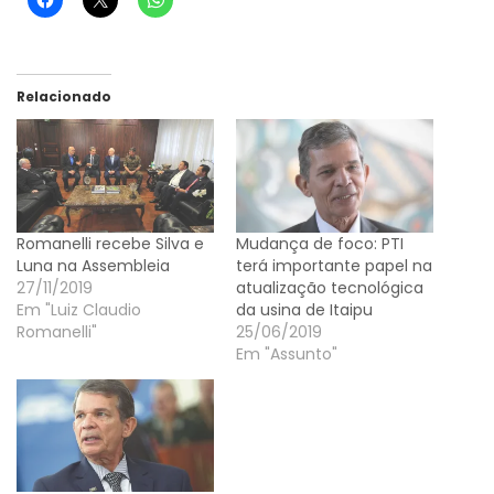
Relacionado
Romanelli recebe Silva e
Mudança de foco: PTI
Luna na Assembleia
terá importante papel na
27/11/2019
atualização tecnológica
Em "Luiz Claudio
da usina de Itaipu
Romanelli"
25/06/2019
Em "Assunto"