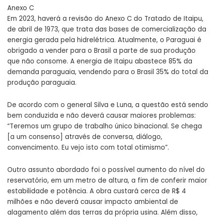
Anexo C
Em 2023, haverá a revisão do Anexo C do Tratado de Itaipu,
de abril de 1973, que trata das bases de comercialização da
energia gerada pela hidrelétrica. Atualmente, o Paraguai é
obrigado a vender para o Brasil a parte de sua produção
que não consome. A energia de Itaipu abastece 85% da
demanda paraguaia, vendendo para o Brasil 35% do total da
produção paraguaia.
De acordo com o general Silva e Luna, a questão está sendo
bem conduzida e não deverá causar maiores problemas:
“Teremos um grupo de trabalho único binacional. Se chega
[a um consenso] através de conversa, diálogo,
convencimento. Eu vejo isto com total otimismo”.
Outro assunto abordado foi o possível aumento do nível do
reservatório, em um metro de altura, a fim de conferir maior
estabilidade e potência. A obra custará cerca de R$ 4
milhões e não deverá causar impacto ambiental de
alagamento além das terras da própria usina. Além disso,