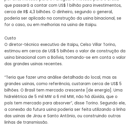
que passará a contar com US$ 1 bilhão para investimentos,
cerca de R$ 4,3 bilhões. O dinheiro, segundo o general,
poderia ser aplicado na construção da usina binacional, se
for o caso, ou em melhorias na usina de Itaipu.
Custo
O diretor-técnico executivo de Itaipu, Celso Villar Torino,
estimou em cerca de US$ 5 bilhões o valor de construção da
usina binacional com a Bolívia, tomando-se em conta o valor
das grandes usinas recentes.
“Teria que fazer uma análise detalhada do local, mas as
grandes usinas, como referência, custaram cerca de US$ 5
bilhões. O Brasil tem mercado crescente [de energia]. Uma
hidrelétrica de 5 mil MW a 6 mil MW, não há dúvida, que o
país tem mercado para absorver”, disse Torino. Segundo ele,
a conexão da futura usina poderia ser feita utilizando a linha
das usinas de Jirau e Santo Antônio, ou construindo outras
linhas de transmissão.