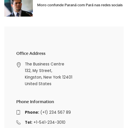
Moro confunde Paraná com Pará nas redes sociais
Office Address
The Business Centre
132, My Street,
Kingston, New York 12401
United States
Phone Information
Phone:
(+1) 234 567 89
Tel:
+1-541-234-3010