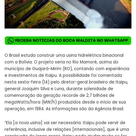
O Brasil estuda construir uma usina hidrelétrica binacional
com a Bolívia. O projeto seria no Rio Mamoré, acima do
município de Guajará-Mirim (RO), contando com experiência
e investimentos de Itaipu. A possibilidade foi comentada
nesta sexta-feira (14) pelo diretor-geral brasileiro de Itaipu,
general Joaquim Silva e Luna, durante solenidade de
comemoração da geração recorde de 2,7 bilhões de
megaWatts/hora (MW/h) produzidos desde o início de sua
operação, em 1984. As informações são da Agência Brasil.
“Ela [a nova usina] vai ser necessária. Itaipu pode servir de
referência, inclusive de relações [internacionais], que é uma