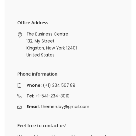
Office Address
The Business Centre
132, My Street,
Kingston, New York 12401
United States
Phone Information
Phone:
(+1) 234 567 89
Tel:
+1-541-234-3010
Email:
themeruby@gmail.com
Feel free to contact us!