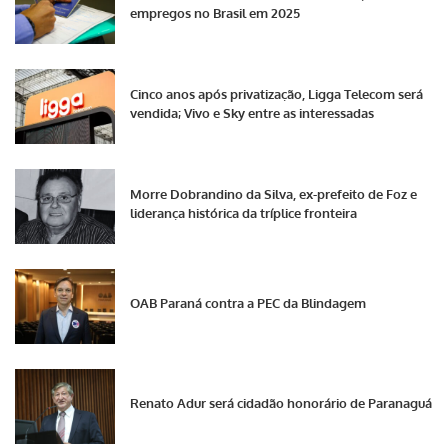
empregos no Brasil em 2025
Cinco anos após privatização, Ligga Telecom será
vendida; Vivo e Sky entre as interessadas
Morre Dobrandino da Silva, ex-prefeito de Foz e
liderança histórica da tríplice fronteira
OAB Paraná contra a PEC da Blindagem
Renato Adur será cidadão honorário de Paranaguá