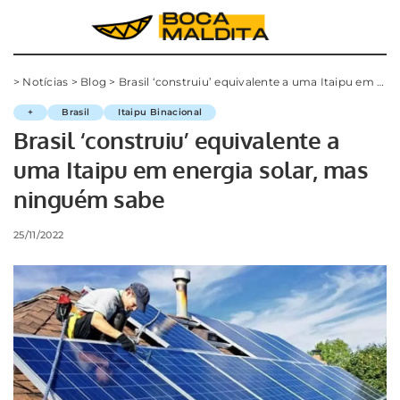
>
Notícias
>
Blog
>
Brasil ‘construiu’ equivalente a uma Itaipu em energia solar, mas ninguém sabe
+
Brasil
Itaipu Binacional
Brasil ‘construiu’ equivalente a
uma Itaipu em energia solar, mas
ninguém sabe
25/11/2022