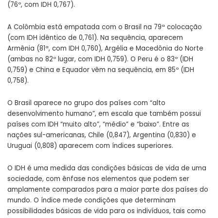
(76º, com IDH 0,767).
A Colômbia está empatada com o Brasil na 79ª colocação
(com IDH idêntico de 0,761). Na sequência, aparecem
Armênia (81ª, com IDH 0,760), Argélia e Macedônia do Norte
(ambas no 82º lugar, com IDH 0,759). O Peru é o 83º (IDH
0,759) e China e Equador vêm na sequência, em 85º (IDH
0,758).
O Brasil aparece no grupo dos países com “alto
desenvolvimento humano”, em escala que também possui
países com IDH “muito alto”, “médio” e “baixo”. Entre as
nações sul-americanas, Chile (0,847), Argentina (0,830) e
Uruguai (0,808) aparecem com índices superiores.
O IDH é uma medida das condições básicas de vida de uma
sociedade, com ênfase nos elementos que podem ser
amplamente comparados para a maior parte dos países do
mundo. O índice mede condições que determinam
possibilidades básicas de vida para os indivíduos, tais como