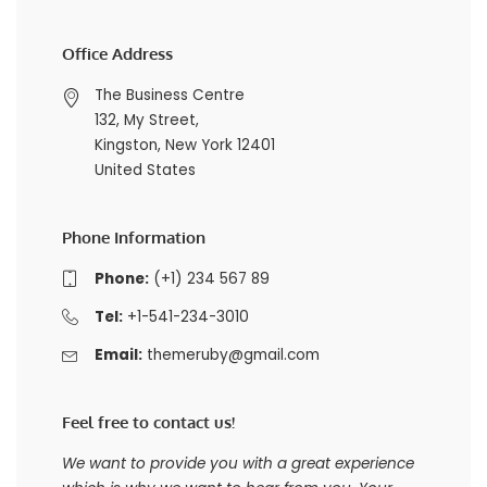
Office Address
The Business Centre
132, My Street,
Kingston, New York 12401
United States
Phone Information
Phone:
(+1) 234 567 89
Tel:
+1-541-234-3010
Email:
themeruby@gmail.com
Feel free to contact us!
We want to provide you with a great experience