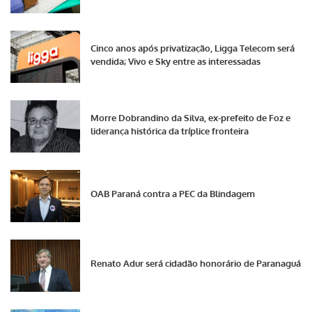
Cinco anos após privatização, Ligga Telecom será
vendida; Vivo e Sky entre as interessadas
Morre Dobrandino da Silva, ex-prefeito de Foz e
liderança histórica da tríplice fronteira
OAB Paraná contra a PEC da Blindagem
Renato Adur será cidadão honorário de Paranaguá