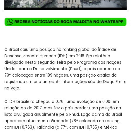
O Brasil caiu uma posição no ranking global do Índice de
Desenvolvimento Humano (IDH) em 2018. Em relatório
divulgado nesta segunda-feira pelo Programa das Nações
Unidas para o Desenvolvimento (Pnud), o país aparece na
79ª colocação entre 189 nações, uma posição abaixo da
registrada um ano antes. As informações são de Diego Freire
na Veja.
O IDH brasileiro chegou a 0,761, uma evolução de 0,001 em
relação ao de 2017, mas fez o país perder uma posição na
lista divulgada anualmente pelo Pnud. Logo acima do Brasil
aparecem atualmente Granada (78ª colocada no ranking,
com IDH 0,763), Tailândia (a 77ª, com IDH 0,765) e México