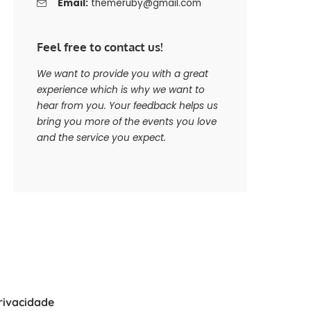
Email:
themeruby@gmail.com
Feel free to contact us!
We want to provide you with a great
experience which is why we want to
hear from you. Your feedback helps us
bring you more of the events you love
and the service you expect.
Privacidade