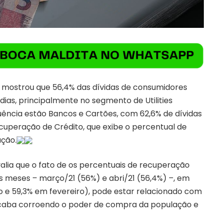
1, mostrou que 56,4% das dívidas de consumidores
dias, principalmente no segmento de Utilities
uência estão Bancos e Cartões, com 62,6% de dívidas
ecuperação de Crédito, que exibe o percentual de
ação.
alia que o fato de os percentuais de recuperação
s meses – março/21 (56%) e abri/21 (56,4%) –, em
ro e 59,3% em fevereiro), pode estar relacionado com
 acaba corroendo o poder de compra da população e
.