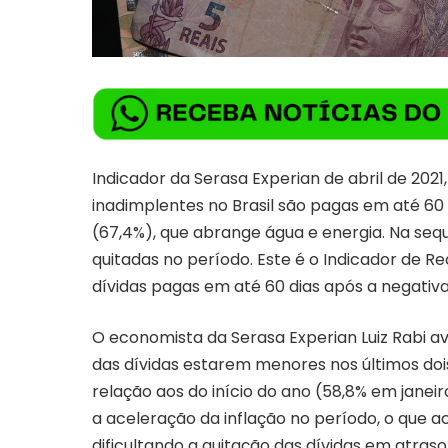
Indicador da Serasa Experian de abril de 202
inadimplentes no Brasil são pagas em até 60 
(67,4%), que abrange água e energia. Na seq
quitadas no período. Este é o Indicador de R
dívidas pagas em até 60 dias após a negativ
O economista da Serasa Experian Luiz Rabi av
das dívidas estarem menores nos últimos doi
relação aos do início do ano (58,8% em janei
a aceleração da inflação no período, o que
dificultando a quitação das dívidas em atraso