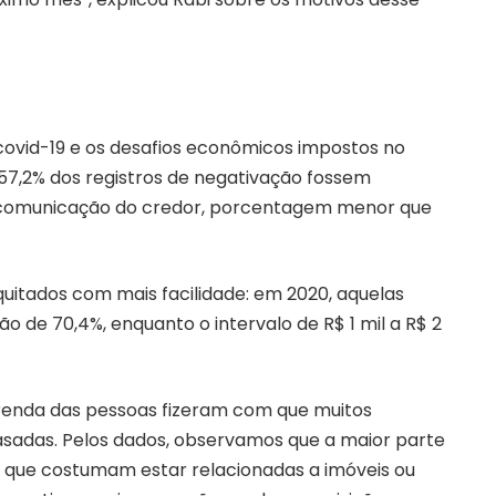
covid-19 e os desafios econômicos impostos no
57,2% dos registros de negativação fossem
a comunicação do credor, porcentagem menor que
quitados com mais facilidade: em 2020, aquelas
o de 70,4%, enquanto o intervalo de R$ 1 mil a R$ 2
enda das pessoas fizeram com que muitos
sadas. Pelos dados, observamos que a maior parte
, que costumam estar relacionadas a imóveis ou