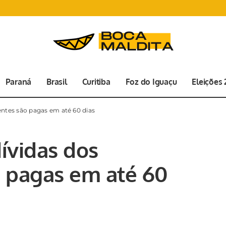
Paraná
Brasil
Curitiba
Foz do Iguaçu
Eleições
lentes são pagas em até 60 dias
dívidas dos
 pagas em até 60