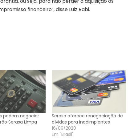
antia, ou seja, para não perder a aquisição os
romisso financeiro”, disse Luiz Rabi.
es podem negociar
Serasa oferece renegociação de
irão Serasa Limpa
dívidas para inadimplentes
16/09/2020
Em "Brasil"