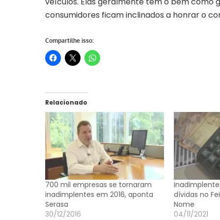
veículos. Elas geralmente têm o bem como gar
consumidores ficam inclinados a honrar o comp
Compartilhe isso:
Relacionado
700 mil empresas se tornaram
Inadimplent
inadimplentes em 2016, aponta
dívidas no Fe
Serasa
Nome
30/12/2016
04/11/2021