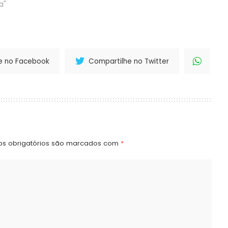
a"
e no Facebook
Compartilhe no Twitter
s obrigatórios são marcados com
*