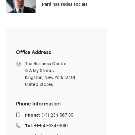
Pará nas redes sociais
Office Address
The Business Centre
132, My Street,
Kingston, New York 12401
United States
Phone Information
Phone:
(+1) 234 567 89
Tel:
+1-541-234-3010