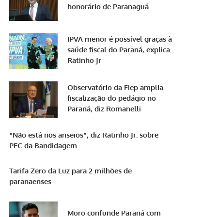
honorário de Paranaguá
IPVA menor é possível graças à
saúde fiscal do Paraná, explica
Ratinho Jr
Observatório da Fiep amplia
fiscalização do pedágio no
Paraná, diz Romanelli
“Não está nos anseios”, diz Ratinho Jr. sobre
PEC da Bandidagem
Tarifa Zero da Luz para 2 milhões de
paranaenses
Moro confunde Paraná com