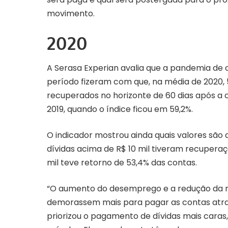
movimento.
2020
A Serasa Experian avalia que a pandemia de 
período fizeram com que, na média de 2020, 
recuperados no horizonte de 60 dias após 
2019, quando o índice ficou em 59,2%.
O indicador mostrou ainda quais valores são 
dívidas acima de R$ 10 mil tiveram recuperaçã
mil teve retorno de 53,4% das contas.
“O aumento do desemprego e a redução da r
demorassem mais para pagar as contas atra
priorizou o pagamento de dívidas mais caras