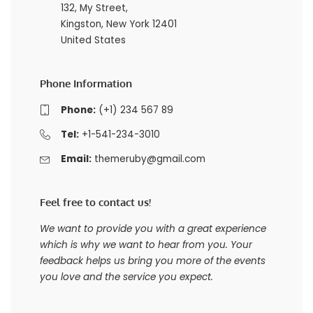
132, My Street,
Kingston, New York 12401
United States
Phone Information
Phone:
(+1) 234 567 89
Tel:
+1-541-234-3010
Email:
themeruby@gmail.com
Feel free to contact us!
We want to provide you with a great experience
which is why we want to hear from you. Your
feedback helps us bring you more of the events
you love and the service you expect.