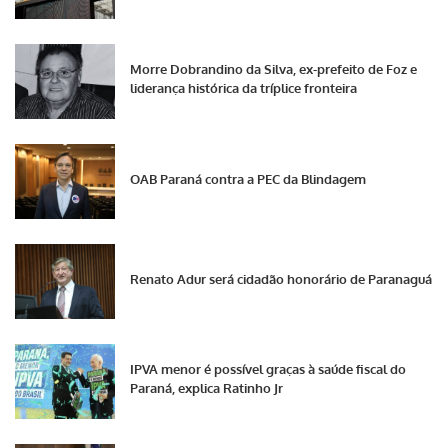
Morre Dobrandino da Silva, ex-prefeito de Foz e
liderança histórica da tríplice fronteira
OAB Paraná contra a PEC da Blindagem
Renato Adur será cidadão honorário de Paranaguá
IPVA menor é possível graças à saúde fiscal do
Paraná, explica Ratinho Jr