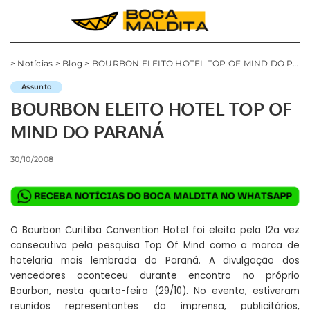
>
Notícias
>
Blog
>
BOURBON ELEITO HOTEL TOP OF MIND DO PARANÁ
Assunto
BOURBON ELEITO HOTEL TOP OF
MIND DO PARANÁ
30/10/2008
O Bourbon Curitiba Convention Hotel foi eleito pela 12a vez
consecutiva pela pesquisa Top Of Mind como a marca de
hotelaria mais lembrada do Paraná. A divulgação dos
vencedores aconteceu durante encontro no próprio
Bourbon, nesta quarta-feira (29/10). No evento, estiveram
reunidos representantes da imprensa, publicitários,