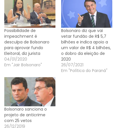
Possibilidade de
Bolsonaro diz que vai
impeachment é
vetar fundão de R$ 5,7
desculpa de Bolsonaro
bilhões e indica apoio a
para aprovar fundo
um valor de R$ 4 bilhões,
Eleitoral, diz jurista
o dobro da eleição de
04/01/2020
2020
Em "Jair Bolsonaro"
26/07/2021
Em "Política do Paraná"
Bolsonaro sanciona o
projeto de anticrime
com 25 vetos
26/12/2019