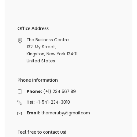
Office Address
The Business Centre
132, My Street,
Kingston, New York 12401
United States
Phone Information
Phone:
(+1) 234 567 89
Tel:
+1-541-234-3010
Email:
themeruby@gmail.com
Feel free to contact us!