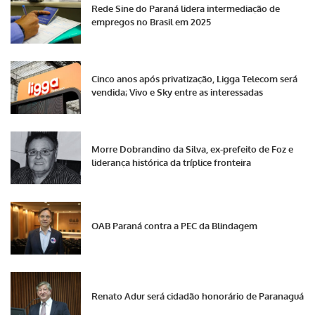
Rede Sine do Paraná lidera intermediação de
empregos no Brasil em 2025
Cinco anos após privatização, Ligga Telecom será
vendida; Vivo e Sky entre as interessadas
Morre Dobrandino da Silva, ex-prefeito de Foz e
liderança histórica da tríplice fronteira
OAB Paraná contra a PEC da Blindagem
Renato Adur será cidadão honorário de Paranaguá