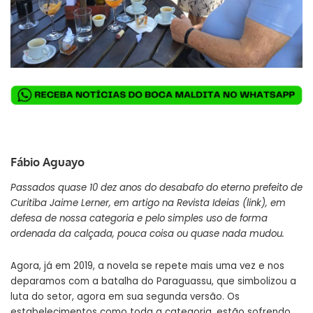
Fábio Aguayo
Passados quase 10 dez anos do desabafo do eterno prefeito de
Curitiba Jaime Lerner, em artigo na Revista Ideias (
link
), em
defesa de nossa categoria e pelo simples uso de forma
ordenada da calçada, pouca coisa ou quase nada mudou.
Agora, já em 2019, a novela se repete mais uma vez e nos
deparamos com a batalha do Paraguassu, que simbolizou a
luta do setor, agora em sua segunda versão. Os
estabelecimentos como toda a categoria, estão sofrendo