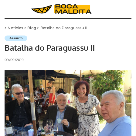
>
Notícias
>
Blog
>
Batalha do Paraguassu II
Assunto
Batalha do Paraguassu II
09/09/2019