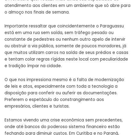
atendimento aos clientes em um ambiente que só abre para
o almoço nos finais de semana.
Importante ressaltar que coincidentemente o Paraguassu
está em uma rua sem saída, sem tráfego pesado ou
constante de pedestres ou nenhum outro apelo de intervir
ou obstruir a via pública, somente de poucos moradores, já
que muitos utilizam carros na saída de seus prédios e casas
e tentam colar regras rígidas neste local com peculiaridade
e tradição ímpar na cidade.
O que nos impressiona mesmo é a falta de modernização
de leis e atos, especialmente com toda a tecnologia a
disposição para conferir ou auferir as documentações.
Preferem o espetáculo do constrangimento aos
empresários, clientes e turistas.
Estamos vivendo uma crise econômica sem precedentes,
onde até bancos do poderoso sistema financeiro estão
fechando para diminuir custos. Em Curitiba e no Paraná,