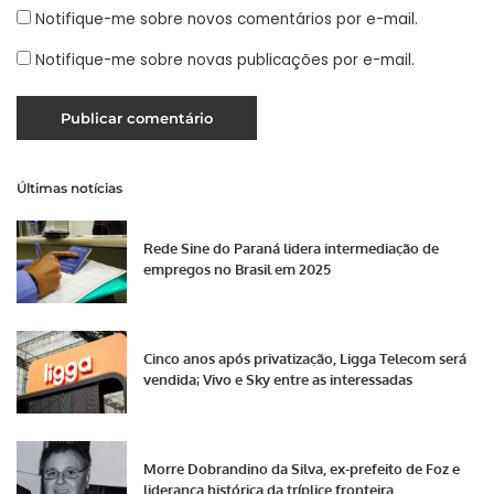
Notifique-me sobre novos comentários por e-mail.
Notifique-me sobre novas publicações por e-mail.
Últimas notícias
Rede Sine do Paraná lidera intermediação de
empregos no Brasil em 2025
Cinco anos após privatização, Ligga Telecom será
vendida; Vivo e Sky entre as interessadas
Morre Dobrandino da Silva, ex-prefeito de Foz e
liderança histórica da tríplice fronteira