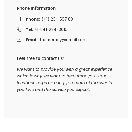
Phone Information
Phone:
(+1) 234 567 89
Tel:
+1-541-234-3010
Email:
themeruby@gmail.com
Feel free to contact us!
We want to provide you with a great experience
which is why we want to hear from you. Your
feedback helps us bring you more of the events
you love and the service you expect.