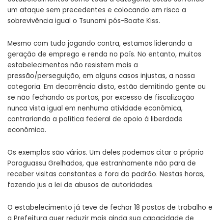
um ataque sem precedentes e colocando em risco a
sobrevivência igual o Tsunami pós-Boate Kiss.
Mesmo com tudo jogando contra, estamos liderando a
geração de emprego e renda no país. No entanto, muitos
estabelecimentos não resistem mais a
pressão/perseguição, em alguns casos injustas, a nossa
categoria. Em decorrência disto, estão demitindo gente ou
se não fechando as portas, por excesso de fiscalização
nunca vista igual em nenhuma atividade econômica,
contrariando a política federal de apoio à liberdade
econômica.
Os exemplos são vários. Um deles podemos citar o próprio
Paraguassu Grelhados, que estranhamente não para de
receber visitas constantes e fora do padrão. Nestas horas,
fazendo jus a lei de abusos de autoridades.
O estabelecimento já teve de fechar 18 postos de trabalho e
a Prefeitura quer reduzir mais ainda sua capacidade de