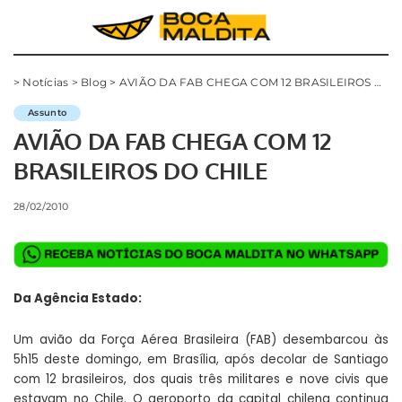
>
Notícias
>
Blog
>
AVIÃO DA FAB CHEGA COM 12 BRASILEIROS DO CHILE
Assunto
AVIÃO DA FAB CHEGA COM 12
BRASILEIROS DO CHILE
28/02/2010
Da Agência Estado:
Um avião da Força Aérea Brasileira (FAB) desembarcou às
5h15 deste domingo, em Brasília, após decolar de Santiago
com 12 brasileiros, dos quais três militares e nove civis que
estavam no Chile. O aeroporto da capital chilena continua