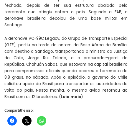
fechado, depois de ter sua estrutura abalada pelo
terremoto que atingiu ontem o país. Segundo a FAB, a
aeronave brasileira decolou de uma base militar em
Santiago.
A aeronave VC-99C Legacy, do Grupo de Transporte Especial
(GTE), partiu na tarde de ontem da Base Aérea de Brasília,
com destino a Santiago, transportando o ministro da Justiça
do Chile, Jorge Rui Toledo, e o procurador-geral da
República, Chahuán Sabas, que estavam na capital brasileira
para compromissos oficiais quando ocorreu o terremoto de
8,8 graus, no sábado. Após o episódio, o governo do Chile
solicitou apoio do Brasil para transportar as autoridades de
volta ao país. Nesta manhã, o mesmo avião retornou ao
Brasil com os 12 brasileiros. (
Leia mais
)
Compartilhe isso: