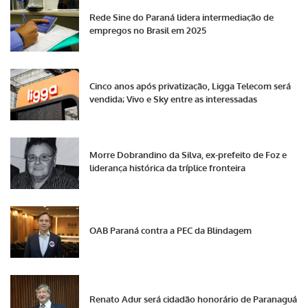
Rede Sine do Paraná lidera intermediação de
empregos no Brasil em 2025
Cinco anos após privatização, Ligga Telecom será
vendida; Vivo e Sky entre as interessadas
Morre Dobrandino da Silva, ex-prefeito de Foz e
liderança histórica da tríplice fronteira
OAB Paraná contra a PEC da Blindagem
Renato Adur será cidadão honorário de Paranaguá