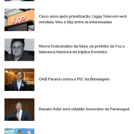
Cinco anos após privatização, Ligga Telecom será
vendida; Vivo e Sky entre as interessadas
Morre Dobrandino da Silva, ex-prefeito de Foz e
liderança histórica da tríplice fronteira
OAB Paraná contra a PEC da Blindagem
Renato Adur será cidadão honorário de Paranaguá