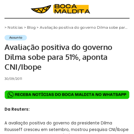
>
Notícias
>
Blog
>
Avaliação positiva do governo Dilma sobe para 51%, aponta CNI/Ibope
Assunto
Avaliação positiva do governo
Dilma sobe para 51%, aponta
CNI/Ibope
30/09/2011
Da Reuters:
A avaliação positiva do governo da presidente Dilma
Rousseff cresceu em setembro, mostrou pesquisa CNI/Ibope