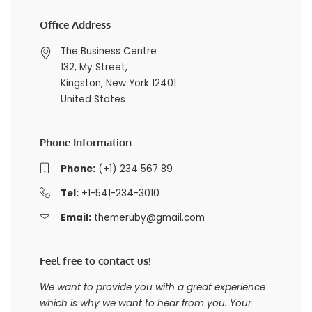
Office Address
The Business Centre
132, My Street,
Kingston, New York 12401
United States
Phone Information
Phone:
(+1) 234 567 89
Tel:
+1-541-234-3010
Email:
themeruby@gmail.com
Feel free to contact us!
We want to provide you with a great experience
which is why we want to hear from you. Your