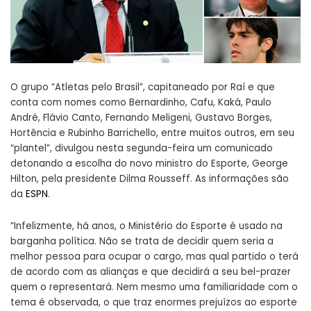
O grupo “Atletas pelo Brasil”, capitaneado por Raí e que
conta com nomes como Bernardinho, Cafu, Kaká, Paulo
André, Flávio Canto, Fernando Meligeni, Gustavo Borges,
Hortência e Rubinho Barrichello, entre muitos outros, em seu
“plantel”, divulgou nesta segunda-feira um comunicado
detonando a escolha do novo ministro do Esporte, George
Hilton, pela presidente Dilma Rousseff. As informações são
da
ESPN
.
“Infelizmente, há anos, o Ministério do Esporte é usado na
barganha política. Não se trata de decidir quem seria a
melhor pessoa para ocupar o cargo, mas qual partido o terá
de acordo com as alianças e que decidirá a seu bel-prazer
quem o representará. Nem mesmo uma familiaridade com o
tema é observada, o que traz enormes prejuízos ao esporte