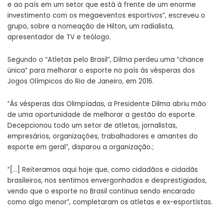
e ao país em um setor que está à frente de um enorme
investimento com os megaeventos esportivos”, escreveu o
grupo, sobre a nomeação de Hilton, um radialista,
apresentador de TV e teólogo.
Segundo o “Atletas pelo Brasil”, Dilma perdeu uma “chance
única” para melhorar o esporte no país às vésperas dos
Jogos Olímpicos do Rio de Janeiro, em 2016.
“Às vésperas das Olimpíadas, a Presidente Dilma abriu mão
de uma oportunidade de melhorar a gestão do esporte.
Decepcionou todo um setor de atletas, jornalistas,
empresários, organizações, trabalhadores e amantes do
esporte em geral”, disparou a organização.;
“[…] Reiteramos aqui hoje que, como cidadãos e cidadãs
brasileiros, nos sentimos envergonhados e desprestigiados,
vendo que o esporte no Brasil continua sendo encarado
como algo menor”, completaram os atletas e ex-esportistas.