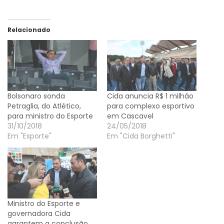
Relacionado
Bolsonaro sonda
Cida anuncia R$ 1 milhão
Petraglia, do Atlético,
para complexo esportivo
para ministro do Esporte
em Cascavel
31/10/2018
24/05/2018
Em "Esporte"
Em "Cida Borghetti"
Ministro do Esporte e
governadora Cida
garantem a conclusão