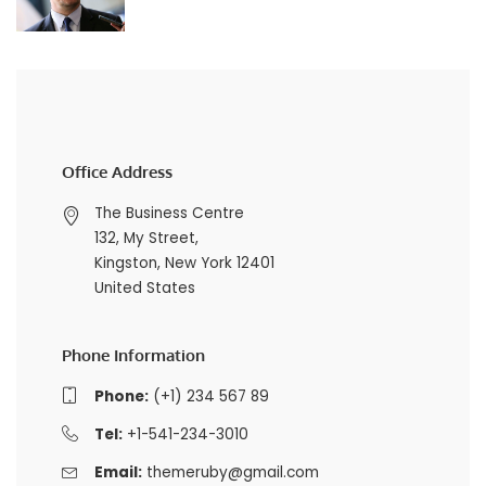
Office Address
The Business Centre
132, My Street,
Kingston, New York 12401
United States
Phone Information
Phone:
(+1) 234 567 89
Tel:
+1-541-234-3010
Email:
themeruby@gmail.com