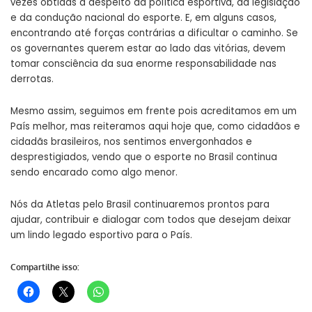
vezes obtidas a despeito da política esportiva, da legislação
e da condução nacional do esporte. E, em alguns casos,
encontrando até forças contrárias a dificultar o caminho. Se
os governantes querem estar ao lado das vitórias, devem
tomar consciência da sua enorme responsabilidade nas
derrotas.
Mesmo assim, seguimos em frente pois acreditamos em um
País melhor, mas reiteramos aqui hoje que, como cidadãos e
cidadãs brasileiros, nos sentimos envergonhados e
desprestigiados, vendo que o esporte no Brasil continua
sendo encarado como algo menor.
Nós da Atletas pelo Brasil continuaremos prontos para
ajudar, contribuir e dialogar com todos que desejam deixar
um lindo legado esportivo para o País.
Compartilhe isso: