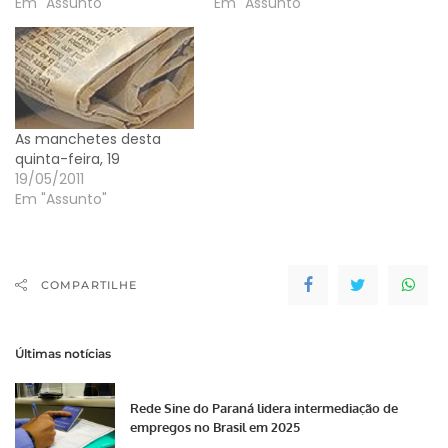
Em "Assunto"
Em "Assunto"
As manchetes desta
quinta-feira, 19
19/05/2011
Em "Assunto"
COMPARTILHE
Últimas notícias
Rede Sine do Paraná lidera intermediação de
empregos no Brasil em 2025