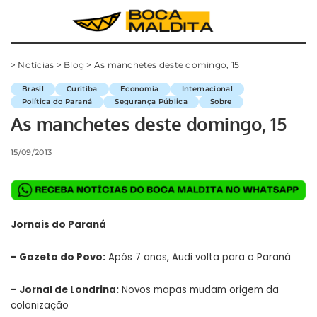
>
Notícias
>
Blog
>
As manchetes deste domingo, 15
Brasil
Curitiba
Economia
Internacional
Política do Paraná
Segurança Pública
Sobre
As manchetes deste domingo, 15
15/09/2013
Jornais do Paraná
–
Gazeta do Povo
:
Após 7 anos, Audi volta para o Paraná
–
Jornal de Londrina
:
Novos mapas mudam origem da
colonização