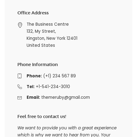
Office Address
The Business Centre
132, My Street,
Kingston, New York 12401
United States
Phone Information
Phone:
(+1) 234 567 89
Tel:
+1-541-234-3010
Email:
themeruby@gmail.com
Feel free to contact us!
We want to provide you with a great experience
which is why we want to hear from you. Your