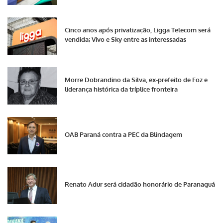
Cinco anos após privatização, Ligga Telecom será
vendida; Vivo e Sky entre as interessadas
Morre Dobrandino da Silva, ex-prefeito de Foz e
liderança histórica da tríplice fronteira
OAB Paraná contra a PEC da Blindagem
Renato Adur será cidadão honorário de Paranaguá