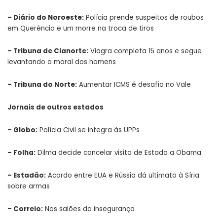
–
Diário do Noroeste
:
Polícia prende suspeitos de roubos
em Querência e um morre na troca de tiros
–
Tribuna de Cianorte
:
Viagra completa 15 anos e segue
levantando a moral dos homens
–
Tribuna do Norte
:
Aumentar ICMS é desafio no Vale
Jornais de outros estados
–
Globo
:
Polícia Civil se integra às UPPs
–
Folha
:
Dilma decide cancelar visita de Estado a Obama
–
Estadão
:
Acordo entre EUA e Rússia dá ultimato à Síria
sobre armas
–
Correio
:
Nos salões da insegurança