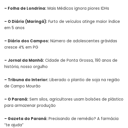
–
Folha de Londrina
:
Mais Médicos ignora piores IDHs
–
O Diário (Maringá)
:
Furto de veículos atinge maior índice
em 5 anos
–
Diário dos Campos
:
Número de adolescentes grávidas
cresce 4% em PG
–
Jornal da Manhã
:
Cidade de Ponta Grossa, 190 anos de
história, nosso orgulho
–
Tribuna do Interior
:
Liberado o plantio de soja na região
de Campo Mourão
–
O Paraná
:
Sem silos, agricultores usam bolsões de plástico
para armazenar produção
–
Gazeta do Paraná
:
Precisando de remédio? A farmácia
“te ajuda”