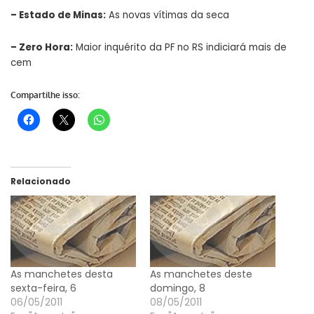
–
Estado de Minas
:
As novas vítimas da seca
–
Zero Hora
:
Maior inquérito da PF no RS indiciará mais de
cem
Compartilhe isso:
Relacionado
As manchetes desta
As manchetes deste
sexta-feira, 6
domingo, 8
06/05/2011
08/05/2011