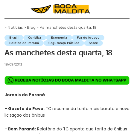
>
Notícias
>
Blog
>
As manchetes desta quarta, 18
Brasil
Curitiba
Economia
Foz do Iguaçu
Política do Paraná
Segurança Pública
Sobre
As manchetes desta quarta, 18
18/09/2013
Jornais do Paraná
–
Gazeta do Povo
:
TC recomenda tarifa mais barata e nova
licitação dos ônibus
–
Bem Paraná
:
Relatório do TC aponta que tarifa de ônibus