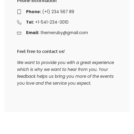
Phone Information
Phone:
(+1) 234 567 89
Tel:
+1-541-234-3010
Email:
themeruby@gmail.com
Feel free to contact us!
We want to provide you with a great experience
which is why we want to hear from you. Your
feedback helps us bring you more of the events
you love and the service you expect.