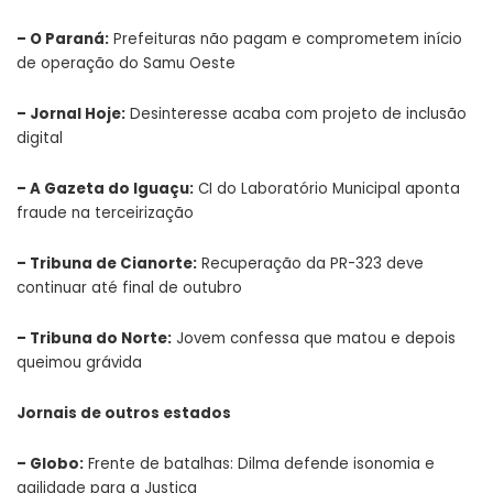
–
O Paraná
:
Prefeituras não pagam e comprometem início
de operação do Samu Oeste
–
Jornal Hoje
:
Desinteresse acaba com projeto de inclusão
digital
–
A Gazeta do Iguaçu
:
CI do Laboratório Municipal aponta
fraude na terceirização
–
Tribuna de Cianorte
:
Recuperação da PR-323 deve
continuar até final de outubro
–
Tribuna do Norte
:
Jovem confessa que matou e depois
queimou grávida
Jornais de outros estados
–
Globo
:
Frente de batalhas: Dilma defende isonomia e
agilidade para a Justiça