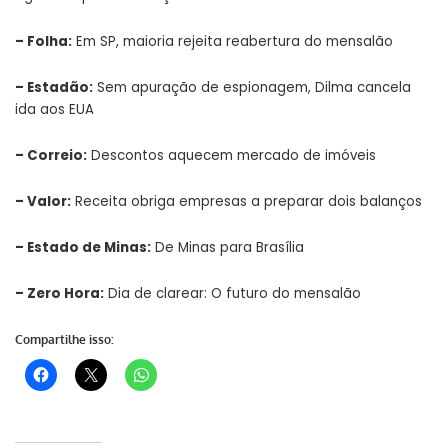
–
Folha
:
Em SP, maioria rejeita reabertura do mensalão
–
Estadão
:
Sem apuração de espionagem, Dilma cancela
ida aos EUA
–
Correio
:
Descontos aquecem mercado de imóveis
–
Valor
:
Receita obriga empresas a preparar dois balanços
–
Estado de Minas
:
De Minas para Brasília
–
Zero Hora
:
Dia de clarear: O futuro do mensalão
Compartilhe isso: