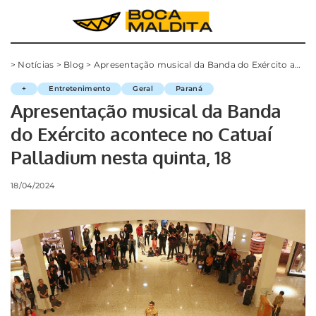
>
Notícias
>
Blog
>
Apresentação musical da Banda do Exército acontece no Catuaí Palladium nesta quinta, 18
+
Entretenimento
Geral
Paraná
Apresentação musical da Banda
do Exército acontece no Catuaí
Palladium nesta quinta, 18
18/04/2024