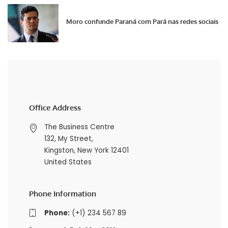
Moro confunde Paraná com Pará nas redes sociais
Office Address
The Business Centre
132, My Street,
Kingston, New York 12401
United States
Phone Information
Phone:
(+1) 234 567 89