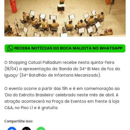
O Shopping Catuaí Palladium recebe nesta quinta-feira
(18/04) a apresentação da ‘Banda do 34º BI Mec de Foz do
Iguaçu’ (34º Batalhão de Infantaria Mecanizado).
O evento ocorre a partir das 19h e é em comemoração ao
‘Dia do Exército Brasileiro’ celebrado neste mês de abril. A
atração acontecerá na Praça de Eventos em frente à loja
C&A, no Piso L1 e é gratuita.
Compartilhe isso: