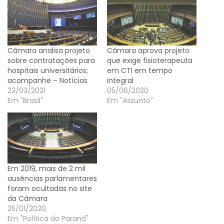
Câmara analisa projeto
Câmara aprova projeto
sobre contratações para
que exige fisioterapeuta
hospitais universitários;
em CTI em tempo
acompanhe – Notícias
integral
23/03/2021
05/06/2020
Em "Brasil"
Em "Assunto"
Em 2019, mais de 2 mil
ausências parlamentares
foram ocultadas no site
da Câmara
25/01/2020
Em "Política do Paraná"