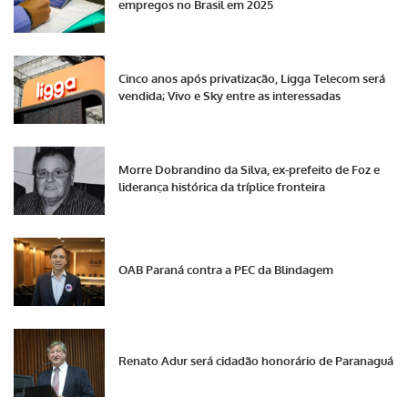
empregos no Brasil em 2025
Cinco anos após privatização, Ligga Telecom será
vendida; Vivo e Sky entre as interessadas
Morre Dobrandino da Silva, ex-prefeito de Foz e
liderança histórica da tríplice fronteira
OAB Paraná contra a PEC da Blindagem
Renato Adur será cidadão honorário de Paranaguá