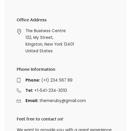
Office Address
The Business Centre
132, My Street,
Kingston, New York 12401
United States
Phone Information
Phone:
(+1) 234 567 89
Tel:
+1-541-234-3010
Email:
themeruby@gmail.com
Feel free to contact us!
We want to provide you with a great experience