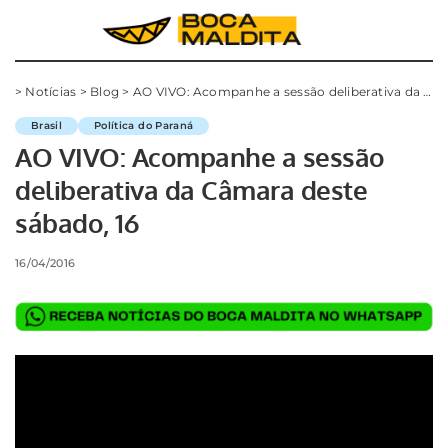
>
Notícias
>
Blog
>
AO VIVO: Acompanhe a sessão deliberativa da Câmara deste sábado, 16
Brasil
Política do Paraná
AO VIVO: Acompanhe a sessão
deliberativa da Câmara deste
sábado, 16
16/04/2016