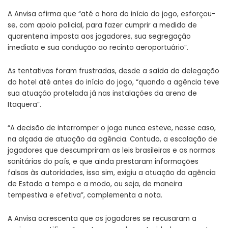
A Anvisa afirma que “até a hora do início do jogo, esforçou-
se, com apoio policial, para fazer cumprir a medida de
quarentena imposta aos jogadores, sua segregação
imediata e sua condução ao recinto aeroportuário”.
As tentativas foram frustradas, desde a saída da delegação
do hotel até antes do início do jogo, “quando a agência teve
sua atuação protelada já nas instalações da arena de
Itaquera”.
“A decisão de interromper o jogo nunca esteve, nesse caso,
na alçada de atuação da agência. Contudo, a escalação de
jogadores que descumpriram as leis brasileiras e as normas
sanitárias do país, e que ainda prestaram informações
falsas às autoridades, isso sim, exigiu a atuação da agência
de Estado a tempo e a modo, ou seja, de maneira
tempestiva e efetiva”, complementa a nota.
A Anvisa acrescenta que os jogadores se recusaram a