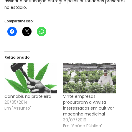
assinar a notificação entregue pelas autoridades presentes
no estádio.
Compartilhe isso:
Relacionado
Cannabis na prateleira
Vinte empresas
26/05/2014
procuraram a Anvisa
Em "Assunto"
interessadas em cultivar
maconha medicinal
30/07/2019
Em "Saúde Pública"