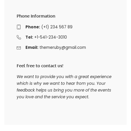
Phone Information
Phone:
(+1) 234 567 89
Tel:
+1-541-234-3010
Email:
themeruby@gmail.com
Feel free to contact us!
We want to provide you with a great experience
which is why we want to hear from you. Your
feedback helps us bring you more of the events
you love and the service you expect.