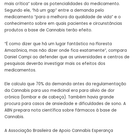
mais crítica” sobre as potencialidades do medicamento.
Segundo ele, “há um gap” entre a demanda pelo
medicamento “para a melhora da qualidade de vida” e o
conhecimento sobre em quais pacientes e circunstâncias
produtos a base de Cannabis
ter
ão efeito.
“É como dizer que há um lugar fantástico na Floresta
Amazônica, mas não dizer onde fica exatamente”, compara
Daniel Campi ao defender que as universidades e centros de
pesquisas deverão investigar mais os efeitos dos
medicamentos.
Ele calcula que 70% da demanda antes da regulamentação
da Cannabis para uso medicinal era para alivio de dor
crônica (lombar e de cabeça). Também havia grande
procura para casos de ansiedade e dificuldades de sono. A
ABN prepara nota científica sobre fármacos à base de
Cannabis.
A Associação Brasileira de Apoio Cannabis Esperança