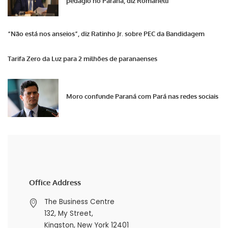
pedágio no Paraná, diz Romanelli
“Não está nos anseios”, diz Ratinho Jr. sobre PEC da Bandidagem
Tarifa Zero da Luz para 2 milhões de paranaenses
Moro confunde Paraná com Pará nas redes sociais
Office Address
The Business Centre
132, My Street,
Kingston, New York 12401