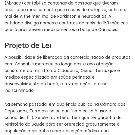
(Abrace) contabiliza centenas de pessoas que tiveram
acesso ao medicamento para casos de epilepsia, autismo,
mal de Alzheimer, mal de Parkinson e neuropatias. A
entidade divulga nomes e contatos de mais de
150 médicos
que já prescrevem medicamentos à base de Cannabis
.
Projeto de Lei
A possibilidade de liberação da comercialização de produtos
com Cannabis mereceu ao longo deste ano atenção
constante do ministro da Cidadania, Osmar Terra, que é
médico especializado em saúde perinatal e
desenvolvimento do bebê, e faz restrições ao uso
indiscriminado.
Na semana passada, em audiência pública na Câmara dos
Deputados, Terra assinalou que “uma coisa é usar o
canabidiol (…). Se ele faz efeito, tem que
ter
garantia do
Ministério da Saúde para ser oferecido gratuitamente à
população mais pobre com indicação médica, que