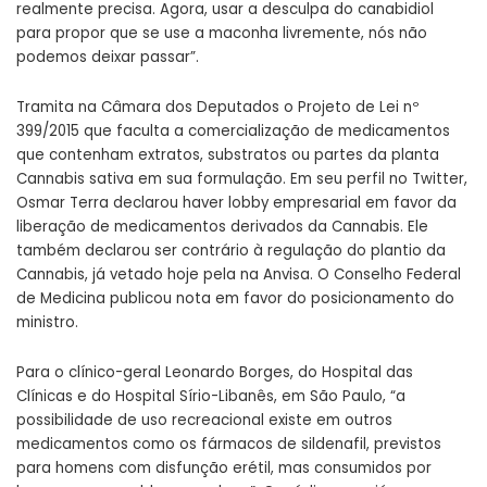
realmente precisa. Agora, usar a desculpa do canabidiol
para propor que se use a maconha livremente, nós não
podemos deixar passar”.
Tramita na Câmara dos Deputados o
Projeto de Lei nº
399/2015
que faculta a comercialização de medicamentos
que contenham extratos, substratos ou partes da planta
Cannabis sativa em sua formulação. Em seu
perfil no Twitter
,
Osmar Terra declarou haver lobby empresarial em favor da
liberação de medicamentos derivados da Cannabis. Ele
também declarou ser contrário à regulação do plantio da
Cannabis, já vetado hoje pela na Anvisa. O Conselho Federal
de Medicina publicou
nota em favor do posicionamento do
ministro
.
Para o clínico-geral Leonardo Borges, do Hospital das
Clínicas e do Hospital Sírio-Libanês, em São Paulo, “a
possibilidade de uso recreacional existe em outros
medicamentos como os fármacos de sildenafil, previstos
para homens com disfunção erétil, mas consumidos por