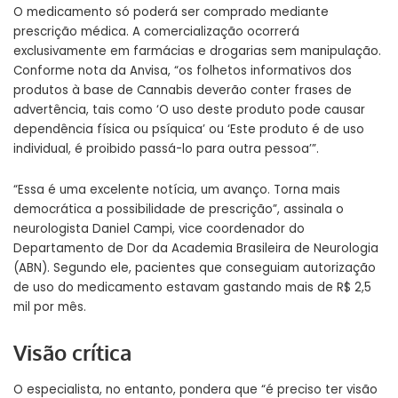
O medicamento só poderá ser comprado mediante
prescrição médica. A comercialização ocorrerá
exclusivamente em farmácias e drogarias sem manipulação.
Conforme nota da Anvisa, “os folhetos informativos dos
produtos à base de Cannabis deverão conter frases de
advertência, tais como ‘O uso deste produto pode causar
dependência física ou psíquica’ ou ‘Este produto é de uso
individual, é proibido passá-lo para outra pessoa’”.
“Essa é uma excelente notícia, um avanço. Torna mais
democrática a possibilidade de prescrição”, assinala o
neurologista Daniel Campi,
vice coordenador do
Departamento de Dor da Academia Brasileira de Neurologia
(ABN)
. Segundo ele, pacientes que conseguiam autorização
de uso do medicamento estavam gastando mais de R$ 2,5
mil por mês.
Visão crítica
O especialista, no entanto, pondera que “é preciso
ter
visão