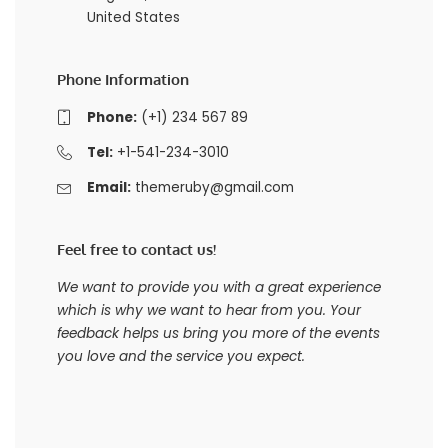
United States
Phone Information
Phone:
(+1) 234 567 89
Tel:
+1-541-234-3010
Email:
themeruby@gmail.com
Feel free to contact us!
We want to provide you with a great experience
which is why we want to hear from you. Your
feedback helps us bring you more of the events
you love and the service you expect.