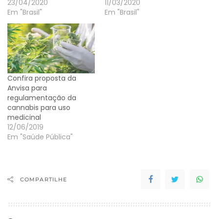
23/04/2020
11/03/2020
Em "Brasil"
Em "Brasil"
Confira proposta da
Anvisa para
regulamentação da
cannabis para uso
medicinal
12/06/2019
Em "Saúde Pública"
COMPARTILHE