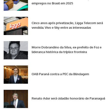
empregos no Brasil em 2025
Cinco anos após privatização, Ligga Telecom será
vendida; Vivo e Sky entre as interessadas
Morre Dobrandino da Silva, ex-prefeito de Foz e
liderança histórica da tríplice fronteira
OAB Paraná contra a PEC da Blindagem
Renato Adur será cidadão honorário de Paranaguá