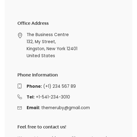
Office Address
The Business Centre
132, My Street,
Kingston, New York 12401
United States
Phone Information
Phone:
(+1) 234 567 89
Tel:
+1-541-234-3010
Email:
themeruby@gmail.com
Feel free to contact us!