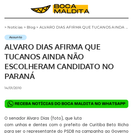
>
Notícias
>
Blog
>
ALVARO DIAS AFIRMA QUE TUCANOS AINDA NÃO ESCOLHERAM CANDIDATO NO PARANÁ
Assunto
ALVARO DIAS AFIRMA QUE
TUCANOS AINDA NÃO
ESCOLHERAM CANDIDATO NO
PARANÁ
14/01/2010
O senador Alvaro Dias (foto), que luta
com unhas e dentes com o prefeito de Curitiba Beto Richa
para ser o representante do PSDB na campanha ao Governo