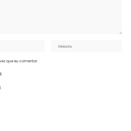
vez que eu comentar.
l.
.