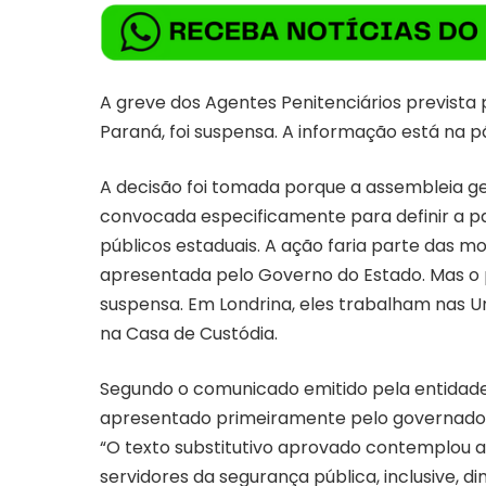
A greve dos Agentes Penitenciários prevista
Paraná, foi suspensa. A informação está na pá
A decisão foi tomada porque a assembleia ger
convocada especificamente para definir a pa
públicos estaduais. A ação faria parte das m
apresentada pelo Governo do Estado. Mas o p
suspensa. Em Londrina, eles trabalham nas Uni
na Casa de Custódia.
Segundo o comunicado emitido pela entidade
apresentado primeiramente pelo governador R
“O texto substitutivo aprovado contemplou 
servidores da segurança pública, inclusive, 