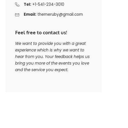
Tel:
+1-541-234-3010
Email:
themeruby@gmail.com
Feel free to contact us!
We want to provide you with a great
experience which is why we want to
hear from you. Your feedback helps us
bring you more of the events you love
and the service you expect.