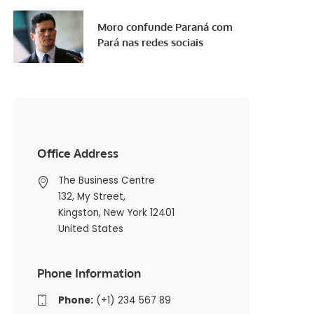
Moro confunde Paraná com
Pará nas redes sociais
Office Address
The Business Centre
132, My Street,
Kingston, New York 12401
United States
Phone Information
Phone:
(+1) 234 567 89