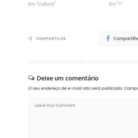
Em "Cultura"
Em "+"
Compartilh
COMPARTILHE
Deixe um comentário
O seu endereço de e-mail não será publicado.
Campo