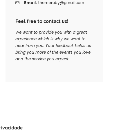
Email:
themeruby@gmail.com
Feel free to contact us!
We want to provide you with a great
experience which is why we want to
hear from you. Your feedback helps us
bring you more of the events you love
and the service you expect.
Privacidade