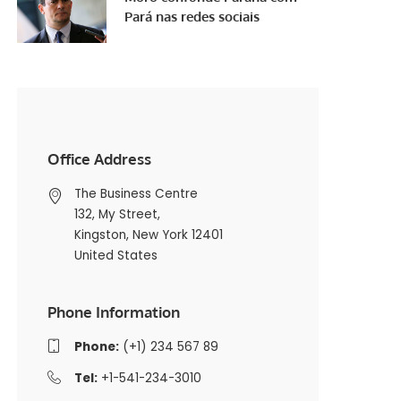
Pará nas redes sociais
Office Address
The Business Centre
132, My Street,
Kingston, New York 12401
United States
Phone Information
Phone:
(+1) 234 567 89
Tel:
+1-541-234-3010