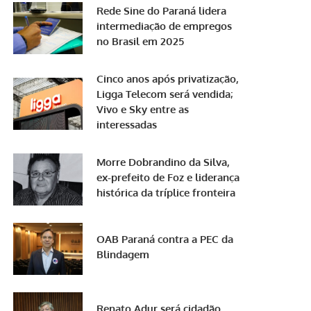
Rede Sine do Paraná lidera
intermediação de empregos
no Brasil em 2025
Cinco anos após privatização,
Ligga Telecom será vendida;
Vivo e Sky entre as
interessadas
Morre Dobrandino da Silva,
ex-prefeito de Foz e liderança
histórica da tríplice fronteira
OAB Paraná contra a PEC da
Blindagem
Renato Adur será cidadão