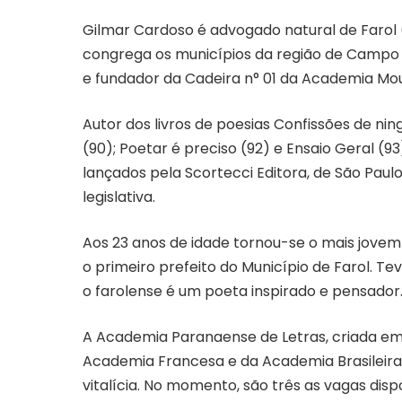
Gilmar Cardoso é advogado natural de Farol
congrega os municípios da região de Campo
e fundador da Cadeira n° 01 da Academia Mo
Autor dos livros de poesias Confissões de n
(90); Poetar é preciso (92) e Ensaio Geral (93
lançados pela Scortecci Editora, de São Pau
legislativa.
Aos 23 anos de idade tornou-se o mais jovem
o primeiro prefeito do Município de Farol. 
o farolense é um poeta inspirado e pensador
A Academia Paranaense de Letras, criada em
Academia Francesa e da Academia Brasileira
vitalícia. No momento, são três as vagas dispo