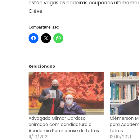
estão vagas as cadeiras ocupadas ultimamen
Clève.
Compartilhe isso:
Relacionado
Advogado Gilmar Cardoso
Clèmerson Mer
animado com candidatura à
para Academ
Academia Paranaense de Letras
Letras
11/10/2021
13/10/2021