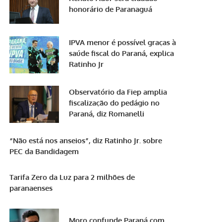
honorário de Paranaguá
IPVA menor é possível graças à
saúde fiscal do Paraná, explica
Ratinho Jr
Observatório da Fiep amplia
fiscalização do pedágio no
Paraná, diz Romanelli
“Não está nos anseios”, diz Ratinho Jr. sobre
PEC da Bandidagem
Tarifa Zero da Luz para 2 milhões de
paranaenses
Moro confunde Paraná com