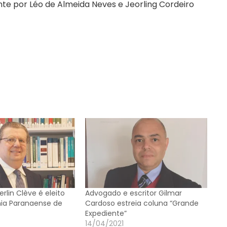
te por Léo de Almeida Neves e Jeorling Cordeiro
lin Clève é eleito
Advogado e escritor Gilmar
ia Paranaense de
Cardoso estreia coluna “Grande
Expediente”
14/04/2021