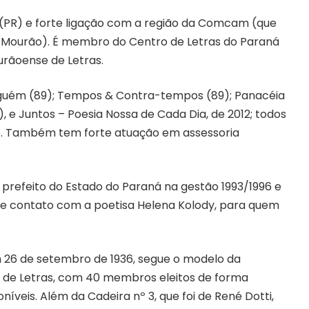
 (PR) e forte ligação com a região da Comcam (que
 Mourão). É membro do Centro de Letras do Paraná
urãoense de Letras.
inguém (89); Tempos & Contra-tempos (89); Panacéia
), e Juntos – Poesia Nossa de Cada Dia, de 2012; todos
lo. Também tem forte atuação em assessoria
 prefeito do Estado do Paraná na gestão 1993/1996 e
Teve contato com a poetisa Helena Kolody, para quem
.
 26 de setembro de 1936, segue o modelo da
 de Letras, com 40 membros eleitos de forma
níveis. Além da Cadeira nº 3, que foi de René Dotti,