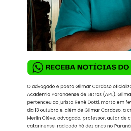
O advogado e poeta Gilmar Cardoso oficiali
Academia Paranaense de Letras (APL). Gilmar
pertenceu ao jurista Renê Dotti, morto em fe
dia 13 outubro e, além de Gilmar Cardoso, a 
Merlin Clève, advogado, professor, autor de c
catarinense, radicado há dez anos no Paraná