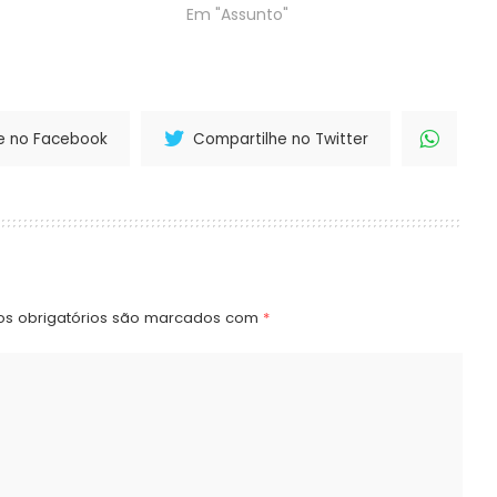
Em "Assunto"
e no Facebook
Compartilhe no Twitter
s obrigatórios são marcados com
*