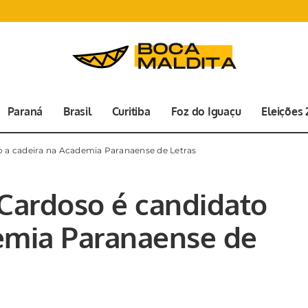
Paraná
Brasil
Curitiba
Foz do Iguaçu
Eleições
 a cadeira na Academia Paranaense de Letras
Cardoso é candidato
emia Paranaense de