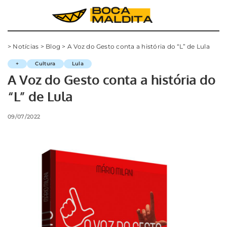
>
Notícias
>
Blog
>
A Voz do Gesto conta a história do “L” de Lula
+
Cultura
Lula
A Voz do Gesto conta a história do
“L” de Lula
09/07/2022