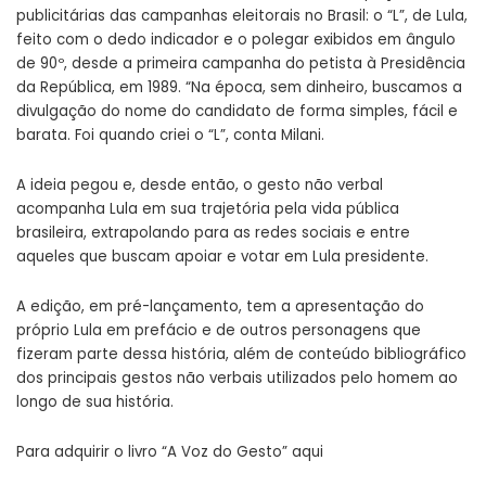
publicitárias das campanhas eleitorais no Brasil: o “L”, de Lula,
feito com o dedo indicador e o polegar exibidos em ângulo
de 90º, desde a primeira campanha do petista à Presidência
da República, em 1989. “Na época, sem dinheiro, buscamos a
divulgação do nome do candidato de forma simples, fácil e
barata. Foi quando criei o “L”, conta Milani.
A ideia pegou e, desde então, o gesto não verbal
acompanha Lula em sua trajetória pela vida pública
brasileira, extrapolando para as redes sociais e entre
aqueles que buscam apoiar e votar em Lula presidente.
A edição, em pré-lançamento, tem a apresentação do
próprio Lula em prefácio e de outros personagens que
fizeram parte dessa história, além de conteúdo bibliográfico
dos principais gestos não verbais utilizados pelo homem ao
longo de sua história.
Para adquirir o livro “A Voz do Gesto”
aqui