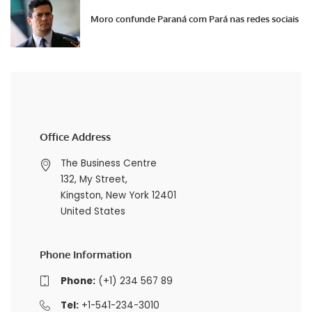
Moro confunde Paraná com Pará nas redes sociais
Office Address
The Business Centre
132, My Street,
Kingston, New York 12401
United States
Phone Information
Phone:
(+1) 234 567 89
Tel:
+1-541-234-3010