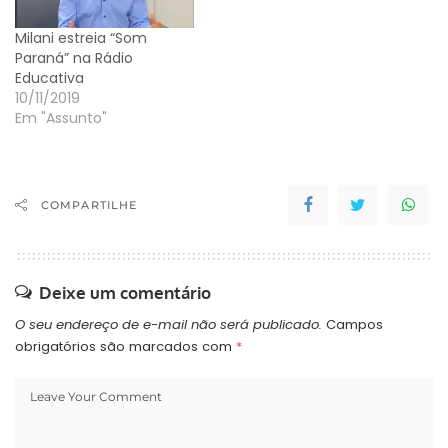
denunciado", disse
Milani…
Milani estreia “Som
Paraná” na Rádio
Educativa
10/11/2019
Em "Assunto"
COMPARTILHE
Deixe um comentário
O seu endereço de e-mail não será publicado.
Campos
obrigatórios são marcados com
*