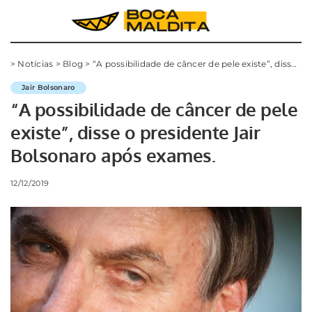
>
Notícias
>
Blog
>
“A possibilidade de câncer de pele existe”, disse o presidente Jair Bolsonaro após exames.
Jair Bolsonaro
“A possibilidade de câncer de pele
existe”, disse o presidente Jair
Bolsonaro após exames.
12/12/2019