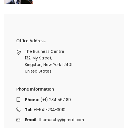
Office Address
The Business Centre
132, My Street,
Kingston, New York 12401
United States
Phone Information
Phone:
(+1) 234 567 89
Tel:
+1-541-234-3010
Email:
themeruby@gmail.com