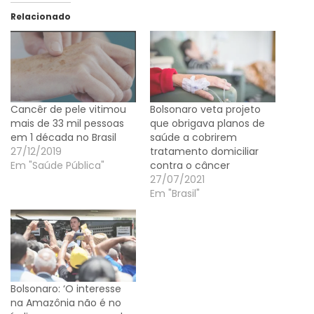
Relacionado
Cancêr de pele vitimou
Bolsonaro veta projeto
mais de 33 mil pessoas
que obrigava planos de
em 1 década no Brasil
saúde a cobrirem
27/12/2019
tratamento domiciliar
Em "Saúde Pública"
contra o câncer
27/07/2021
Em "Brasil"
Bolsonaro: ‘O interesse
na Amazônia não é no