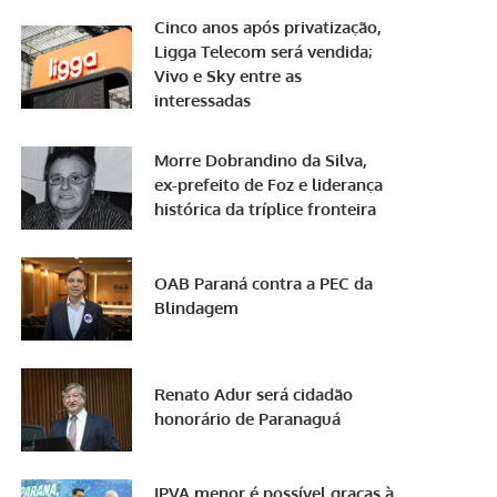
Cinco anos após privatização,
Ligga Telecom será vendida;
Vivo e Sky entre as
interessadas
Morre Dobrandino da Silva,
ex-prefeito de Foz e liderança
histórica da tríplice fronteira
OAB Paraná contra a PEC da
Blindagem
Renato Adur será cidadão
honorário de Paranaguá
IPVA menor é possível graças à