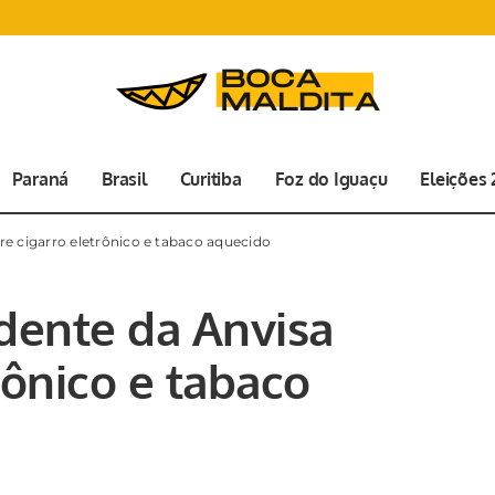
Paraná
Brasil
Curitiba
Foz do Iguaçu
Eleições
re cigarro eletrônico e tabaco aquecido
idente da Anvisa
rônico e tabaco