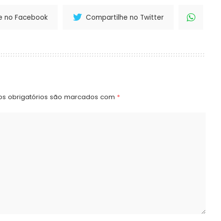
e no Facebook
Compartilhe no Twitter
s obrigatórios são marcados com
*