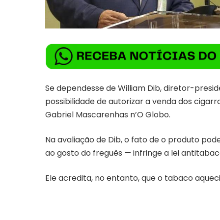
Se dependesse de William Dib, diretor-preside
possibilidade de autorizar a venda dos cigarr
Gabriel Mascarenhas n’O Globo.
Na avaliação de Dib, o fato de o produto po
ao gosto do freguês — infringe a lei antitabac
Ele acredita, no entanto, que o tabaco aque