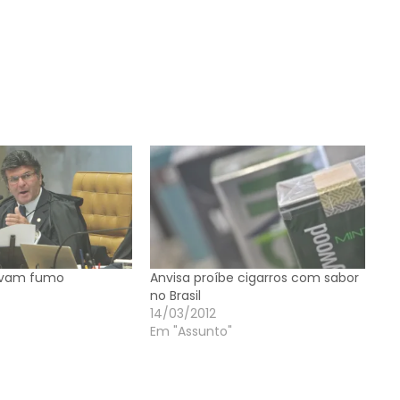
levam fumo
Anvisa proíbe cigarros com sabor
no Brasil
14/03/2012
Em "Assunto"