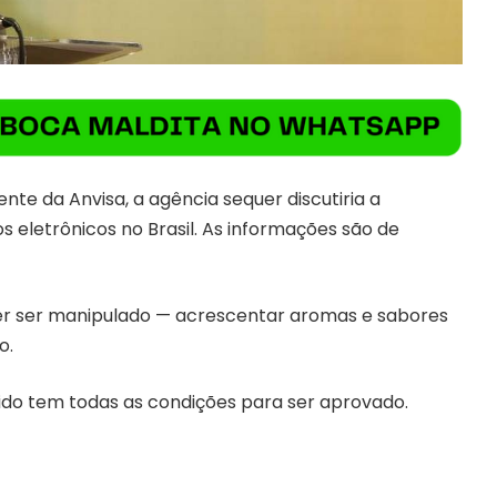
nte da Anvisa, a agência sequer discutiria a
os eletrônicos no Brasil. As informações são de
der ser manipulado — acrescentar aromas e sabores
o.
cido tem todas as condições para ser aprovado.