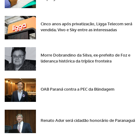
Cinco anos após privatização, Ligga Telecom será
vendida; Vivo e Sky entre as interessadas
Morre Dobrandino da Silva, ex-prefeito de Foz e
liderança histórica da tríplice fronteira
OAB Paraná contra a PEC da Blindagem
Renato Adur será cidadão honorário de Paranaguá