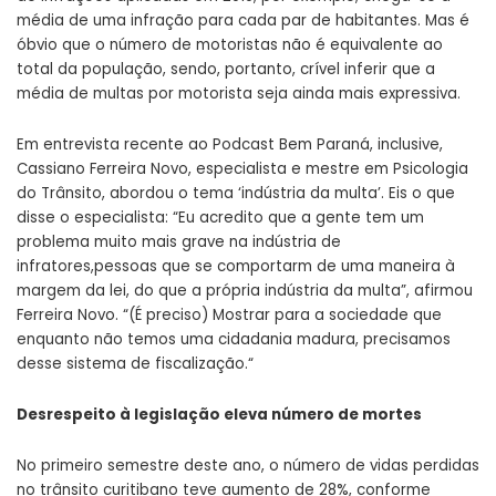
média de uma infração para cada par de habitantes. Mas é
óbvio que o número de motoristas não é equivalente ao
total da população, sendo, portanto, crível inferir que a
média de multas por motorista seja ainda mais expressiva.
Em entrevista recente ao Podcast Bem Paraná, inclusive,
Cassiano Ferreira Novo, especialista e mestre em Psicologia
do Trânsito, abordou o tema ‘indústria da multa’. Eis o que
disse o especialista: “Eu acredito que a gente tem um
problema muito mais grave na indústria de
infratores,pessoas que se comportarm de uma maneira à
margem da lei, do que a própria indústria da multa”, afirmou
Ferreira Novo. “(É preciso) Mostrar para a sociedade que
enquanto não temos uma cidadania madura, precisamos
desse sistema de fiscalização.“
Desrespeito à legislação eleva número de mortes
No primeiro semestre deste ano, o número de vidas perdidas
no trânsito curitibano teve aumento de 28%, conforme