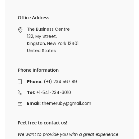
Office Address
The Business Centre
132, My Street,
Kingston, New York 12401
United States
Phone Information
Phone:
(+1) 234 567 89
Tel:
+1-541-234-3010
Email:
themeruby@gmail.com
Feel free to contact us!
We want to provide you with a great experience