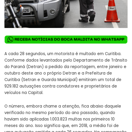
A cada 28 segundos, um motorista é multado em Curitiba.
Conforme dados levantados pelo Departamento de Trânsito
do Paraná (Detran) a pedido da reportagem, entre janeiro e
outubro deste ano o próprio Detran e a Prefeitura de
Curitiba (Setran e Guarda Municipal) emitiram um total de
929.182 autuações contra condutores e proprietários de
veículos na Capital.
O número, embora chame a atenção, fica abaixo daquele
verificado no mesmo período do ano passado, quando
haviam sido aplicadas 1.003.823 multas nos primeiros 10
meses do ano. Isso significa que, em 2018, a média foi de