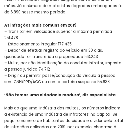
mãos. Já o número de motoristas flagrados embriagados foi
de 6.890 nesse mesmo período.
As infrações mais comuns em 2019
– Transitar em velocidade superior à máxima permitida
251.478
– Estacionamento irregular 177.435
– Deixar de efetuar registro do veículo em 30 dias,
quandodo for transferida a propriedade 163.243
– Multa, por não identificação do condutor infrator, imposta
a pessoa jurídica 74.712
– Dirigir ou permitir posse/condução do veículo a pessoa
sem CNH/PPD/ACC ou com a carteira suspensa 55.638
‘Não temos uma cidadania madura’, diz especialista
Mais do que uma ‘indústria das multas’, os números indicam
a existência de uma ‘indústria de infratores’ na Capital. Se
pegar o número de habitantes da cidade e dividur pelo total
de infrações aplicadas em 2019, por exemplo, chega-se à