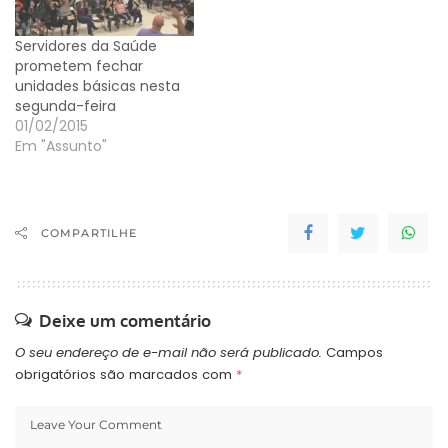
encaminhado pela
Prefeitura que cria um
Servidores da Saúde
plano único, definindo a
prometem fechar
atuação do…
unidades básicas nesta
segunda-feira
01/02/2015
Em "Assunto"
COMPARTILHE
Deixe um comentário
O seu endereço de e-mail não será publicado.
Campos
obrigatórios são marcados com
*