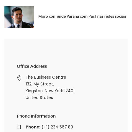
Moro confunde Paraná com Pará nas redes sociais
Office Address
The Business Centre
132, My Street,
Kingston, New York 12401
United States
Phone Information
Phone:
(+1) 234 567 89