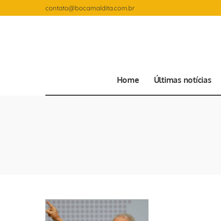
contato@bocamaldita.com.br
Home
Últimas notícias