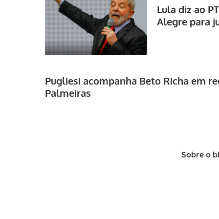
Lula diz ao PT
Alegre para 
Pugliesi acompanha Beto Richa em re
Palmeiras
Sobre o b