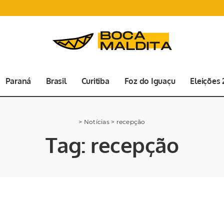
Paraná
Brasil
Curitiba
Foz do Iguaçu
Eleições
>
Notícias
>
recepção
Tag:
recepção