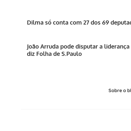
Dilma só conta com 27 dos 69 deput
João Arruda pode disputar a lideran
diz Folha de S.Paulo
Sobre o b