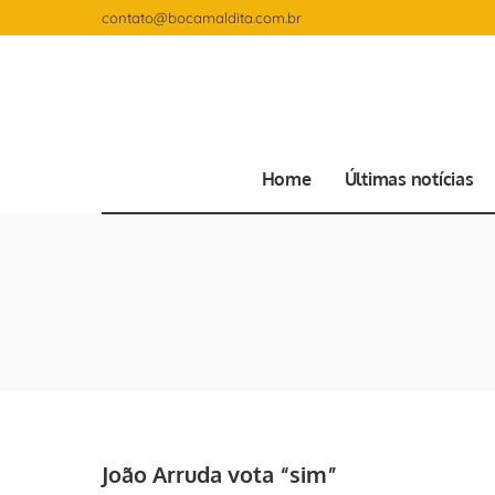
contato@bocamaldita.com.br
Home
Últimas notícias
João Arruda vota “sim”