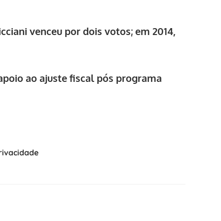
cciani venceu por dois votos; em 2014,
apoio ao ajuste fiscal pós programa
Privacidade