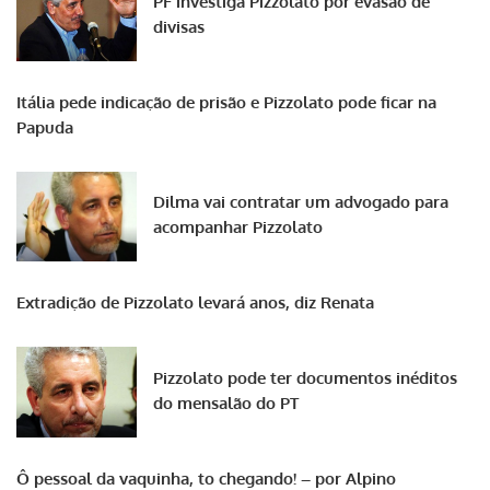
PF investiga Pizzolato por evasão de
divisas
Itália pede indicação de prisão e Pizzolato pode ficar na
Papuda
Dilma vai contratar um advogado para
acompanhar Pizzolato
Extradição de Pizzolato levará anos, diz Renata
Pizzolato pode ter documentos inéditos
do mensalão do PT
Ô pessoal da vaquinha, to chegando! – por Alpino