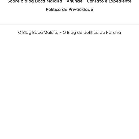
Sobre o blog Boca Maldita
Anuncie
Contato e Expediente
Política de Privacidade
© Blog Boca Maldita - O Blog de política do Paraná