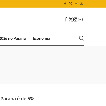
 2026 no Paraná
Economia
o Paraná é de 5%