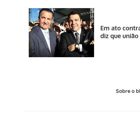
Em ato contra
diz que união
Sobre o b