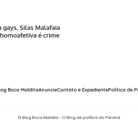
 gays, Silas Malafaia
 homoafetiva é crime
log Boca Maldita
Anuncie
Contato e Expediente
Política de 
© Blog Boca Maldita - O Blog de política do Paraná