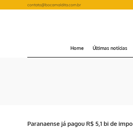
contato@bocamaldita.com.br
Home
Últimas notícias
Paranaense já pagou R$ 5,1 bi de imp