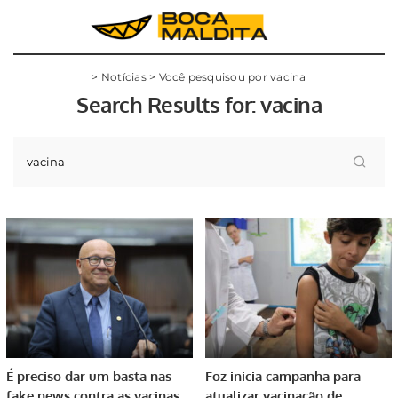
>
Notícias
>
Você pesquisou por vacina
Search Results for:
vacina
É preciso dar um basta nas
Foz inicia campanha para
fake news contra as vacinas,
atualizar vacinação de