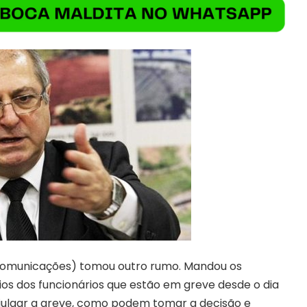
(Comunicações) tomou outro rumo. Mandou os
ios dos funcionários que estão em greve desde o dia
 julgar a greve, como podem tomar a decisão e