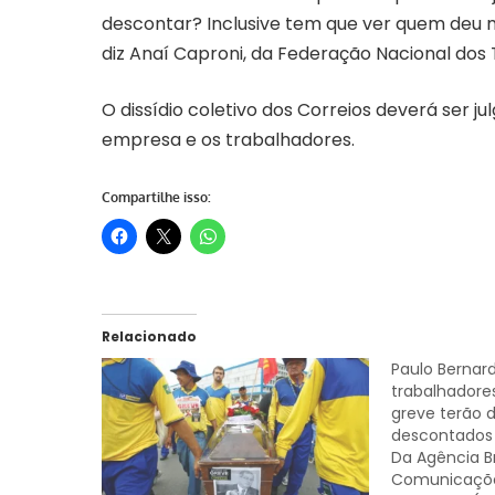
descontar? Inclusive tem que ver quem deu ma
diz Anaí Caproni, da Federação Nacional do
O dissídio coletivo dos Correios deverá ser 
empresa e os trabalhadores.
Compartilhe isso:
Relacionado
Paulo Bernard
trabalhadore
greve terão 
descontados 
Da Agência Br
Comunicações