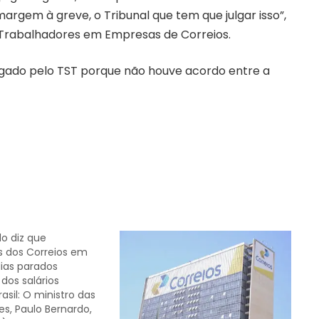
rgem à greve, o Tribunal que tem que julgar isso”,
s Trabalhadores em Empresas de Correios.
julgado pelo TST porque não houve acordo entre a
o diz que
s dos Correios em
dias parados
dos salários
asil: O ministro das
, Paulo Bernardo,