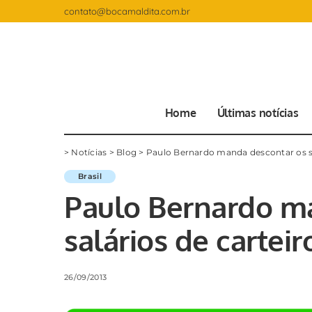
contato@bocamaldita.com.br
Home
Últimas notícias
>
Notícias
>
Blog
>
Paulo Bernardo manda descontar os sa
Brasil
Paulo Bernardo m
salários de cartei
26/09/2013