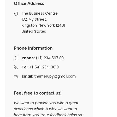
Office Address
The Business Centre
132, My Street,
Kingston, New York 12401
United States
Phone Information
Phone:
(+1) 234 567 89
Tel:
+1-541-234-3010
Email:
themeruby@gmail.com
Feel free to contact us!
We want to provide you with a great
experience which is why we want to
hear from you. Your feedback helps us