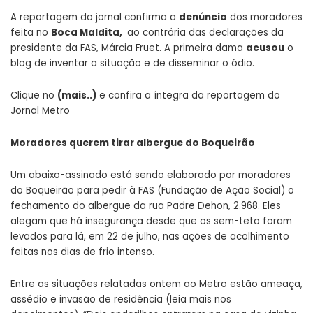
A reportagem do jornal confirma a
denúncia
dos moradores
feita no
Boca Maldita,
ao contrária das declarações da
presidente da FAS, Márcia Fruet. A primeira dama
acusou
o
blog de inventar a situação e de disseminar o ódio.
Clique no
(mais..)
e confira a íntegra da reportagem do
Jornal Metro
Moradores querem tirar albergue do Boqueirão
Um abaixo-assinado está sendo elaborado por moradores
do Boqueirão para pedir à FAS (Fundação de Ação Social) o
fechamento do albergue da rua Padre Dehon, 2.968. Eles
alegam que há insegurança desde que os sem-teto foram
levados para lá, em 22 de julho, nas ações de acolhimento
feitas nos dias de frio intenso.
Entre as situações relatadas ontem ao Metro estão ameaça,
assédio e invasão de residência (leia mais nos