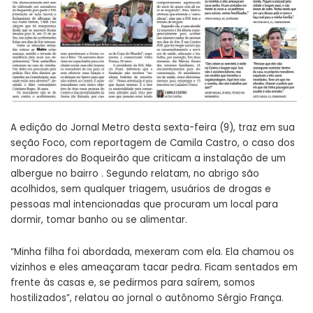
A edição do Jornal Metro desta sexta-feira (9), traz em sua
seção Foco, com reportagem de Camila Castro, o caso dos
moradores do Boqueirão que criticam a instalação de um
albergue no bairro . Segundo relatam, no abrigo são
acolhidos, sem qualquer triagem, usuários de drogas e
pessoas mal intencionadas que procuram um local para
dormir, tomar banho ou se alimentar.
“Minha filha foi abordada, mexeram com ela. Ela chamou os
vizinhos e eles ameaçaram tacar pedra. Ficam sentados em
frente às casas e, se pedirmos para saírem, somos
hostilizados”, relatou ao jornal o autônomo Sérgio França.