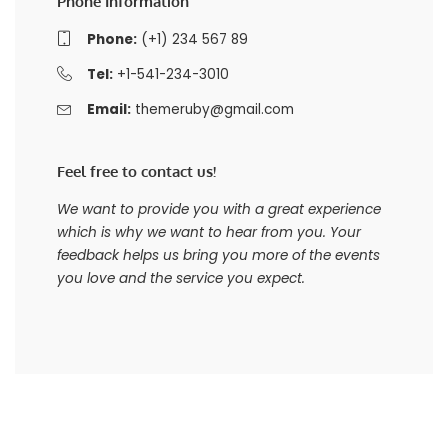
Phone Information
Phone:
(+1) 234 567 89
Tel:
+1-541-234-3010
Email:
themeruby@gmail.com
Feel free to contact us!
We want to provide you with a great experience
which is why we want to hear from you. Your
feedback helps us bring you more of the events
you love and the service you expect.