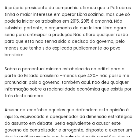
A própria presidente da companhia afirmou que a Petrobras
tinha o maior interesse em operar Libra sozinha, mas que só
poderia iniciar os trabalhos em 2015. 2015 é amanhã. Não
subsiste, portanto, o argumento de que leiloar Libra agora
seria para antecipar a produção.Não aflora qualquer razão
para que esta não tenha sido a decisão do governo, pelo
menos que tenha sido explicada publicamente ao povo
brasileiro.
Sobre o percentual mínimo estabelecido no edital para a
parte do Estado brasileiro –menos que 42%– não posso me
pronunciar, pois o governo, também aqui, não deu qualquer
informação sobre a racionalidade econômica que existiu por
trás deste número.
Acusar de xenofobia aqueles que defendem esta opinião é
injusto, equivocado e apequenador da dimensão estratégica
do assunto em debate. Seria equivalente a acusar este
governo de centralizador e arrogante, disposto a exercer um
direito político –ainda que legal– de decidir questões desta