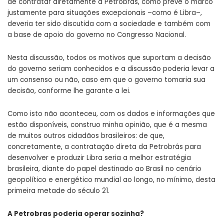
de contratar diretamente a Petrobrás, como prevê o marco
justamente para situações excepcionais –como é Libra–,
deveria ter sido discutida com a sociedade e também com
a base de apoio do governo no Congresso Nacional.
Nesta discussão, todos os motivos que suportam a decisão
do governo seriam conhecidos e a discussão poderia levar a
um consenso ou não, caso em que o governo tomaria sua
decisão, conforme lhe garante a lei.
Como isto não aconteceu, com os dados e informações que
estão disponíveis, construo minha opinião, que é a mesma
de muitos outros cidadãos brasileiros: de que,
concretamente, a contratação direta da Petrobrás para
desenvolver e produzir Libra seria a melhor estratégia
brasileira, diante do papel destinado ao Brasil no cenário
geopolítico e energético mundial ao longo, no mínimo, desta
primeira metade do século 21.
A Petrobras poderia operar sozinha?