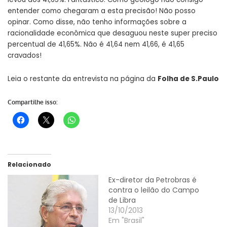
entender como chegaram a esta precisão! Não posso
opinar. Como disse, não tenho informações sobre a
racionalidade econômica que desaguou neste super preciso
percentual de 41,65%. Não é 41,64 nem 41,66, é 41,65
cravados!
Leia o restante da entrevista na página da
Folha de S.Paulo
Compartilhe isso:
Relacionado
Ex-diretor da Petrobras é
contra o leilão do Campo
de Libra
13/10/2013
Em "Brasil"