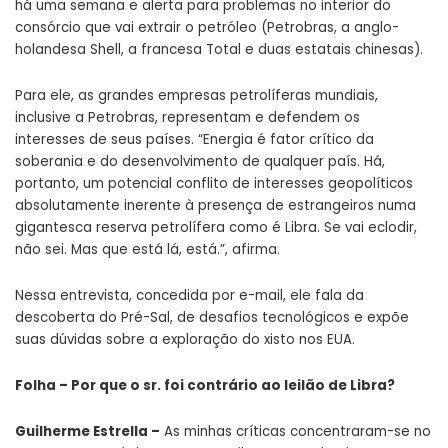
há uma semana e alerta para problemas no interior do
consórcio que vai extrair o petróleo (Petrobras, a anglo-
holandesa Shell, a francesa Total e duas estatais chinesas).
Para ele, as grandes empresas petrolíferas mundiais,
inclusive a Petrobras, representam e defendem os
interesses de seus países. “Energia é fator crítico da
soberania e do desenvolvimento de qualquer país.
Há,
portanto, um potencial conflito de interesses geopolíticos
absolutamente inerente à presença de estrangeiros numa
gigantesca reserva petrolífera como é Libra. Se vai eclodir,
não sei. Mas que está lá, está.”, afirma.
Nessa entrevista, concedida por e-mail, ele fala da
descoberta do Pré-Sal, de desafios tecnológicos e expõe
suas dúvidas sobre a exploração do xisto nos EUA.
Folha – Por que o sr. foi contrário ao leilão de Libra?
Guilherme Estrella –
As minhas críticas concentraram-se no