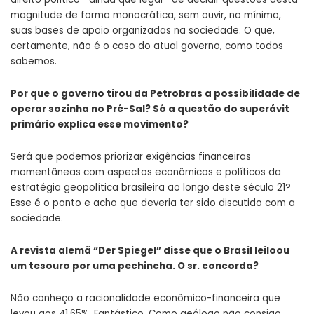
magnitude de forma monocrática, sem ouvir, no mínimo,
suas bases de apoio organizadas na sociedade. O que,
certamente, não é o caso do atual governo, como todos
sabemos.
Por que o governo tirou da Petrobras a possibilidade de
operar sozinha no Pré-Sal? Só a questão do superávit
primário explica esse movimento?
Será que podemos priorizar exigências financeiras
momentâneas com aspectos econômicos e políticos da
estratégia geopolítica brasileira ao longo deste século 21?
Esse é o ponto e acho que deveria ter sido discutido com a
sociedade.
A revista alemã “Der Spiegel” disse que o Brasil leiloou
um tesouro por uma pechincha. O sr. concorda?
Não conheço a racionalidade econômico-financeira que
levou aos 41,65%. Fantástico. Como geólogo não consigo