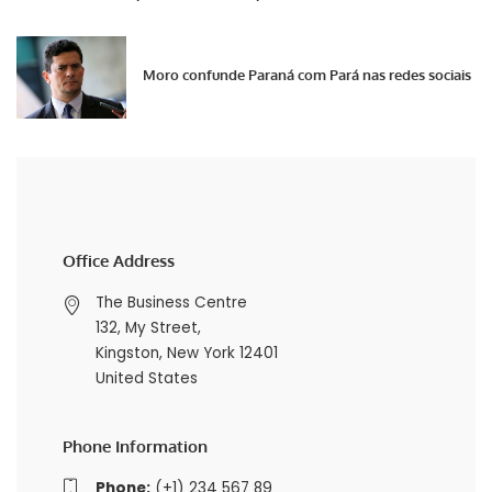
Moro confunde Paraná com Pará nas redes sociais
Office Address
The Business Centre
132, My Street,
Kingston, New York 12401
United States
Phone Information
Phone:
(+1) 234 567 89