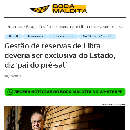
>
Notícias
>
Blog
>
Gestão de reservas de Libra deveria ser exclusiva do Estado, diz ‘pai do pré-sal’
Brasil
Economia
Internacional
Política do Paraná
Gestão de reservas de Libra
deveria ser exclusiva do Estado,
diz ‘pai do pré-sal’
28/10/2013