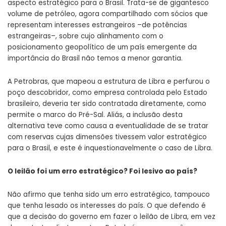
aspecto estratégico para o Brasil. Trata-se de gigantesco
volume de petróleo, agora compartilhado com sócios que
representam interesses estrangeiros –de potências
estrangeiras–, sobre cujo alinhamento com o
posicionamento geopolítico de um país emergente da
importância do Brasil não temos a menor garantia.
A Petrobras, que mapeou a estrutura de Libra e perfurou o
poço descobridor, como empresa controlada pelo Estado
brasileiro, deveria ter sido contratada diretamente, como
permite o marco do Pré-Sal. Aliás, a inclusão desta
alternativa teve como causa a eventualidade de se tratar
com reservas cujas dimensões tivessem valor estratégico
para o Brasil, e este é inquestionavelmente o caso de Libra.
O leilão foi um erro estratégico? Foi lesivo ao país?
Não afirmo que tenha sido um erro estratégico, tampouco
que tenha lesado os interesses do país. O que defendo é
que a decisão do governo em fazer o leilão de Libra, em vez