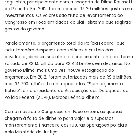
seguintes, principalmente com a chegada de Dilma Rousseff
ao Planalto. Em 2012, foram apenas R$ 20 milhões gastos em
investimentos. Os valores são fruto de levantamento do
Congresso em Foco em dados do Siafi, sistema que registra
gastos do governo.
Paralelamente, o orçamento total da Polícia Federal, que
inclui também despesas com salários e custeio das
atividades, diminuiu seu ritmo de crescimento, embora tenha
saltado de R$ 1,5 bilhão para R$ 4,3 bilhões em dez anos. No
governo Dilma, mais uma vez, houve estagnação do
orçamento. Em 2012, foram autorizados mais de R$ 5 bilhões,
mas R$ 700 milhões foram represados. “É um orçamento
fictício”, diz o presidente da Associação dos Delegados de
Polícia Federal (ADPF), Marcos Leôncio Ribeiro.
Como mostrou o Congresso em Foco ontem, as queixas
chegam à falta de dinheiro para viajar e a supostos
monitoramento financeiro das futuras operações policiais
pelo Ministério da Justiça.