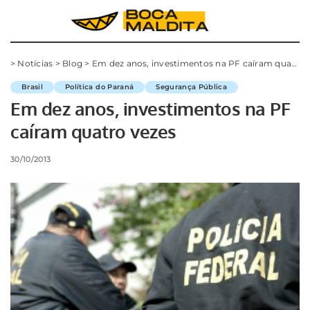
>
Notícias
>
Blog
>
Em dez anos, investimentos na PF caíram quatro vezes
Brasil
Política do Paraná
Segurança Pública
Em dez anos, investimentos na PF
caíram quatro vezes
30/10/2013