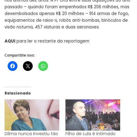
nos últimos dez anos. A PF cita entre suas aquisições do ano
passado – quando foram empenhados R$ 206 milhões, mas
desembolsados apenas R$ 20 milhões – 914 armas de fogo,
equipamentos de raios-x, robôs anti-bombas, binóculos de
visão noturna, 457 viaturas e duas aeronaves.
AQUI
para ler o restante da reportagem
Compartilhe isso:
Relacionado
Dilma nunca investiu tão
Filho de Lula é intimado