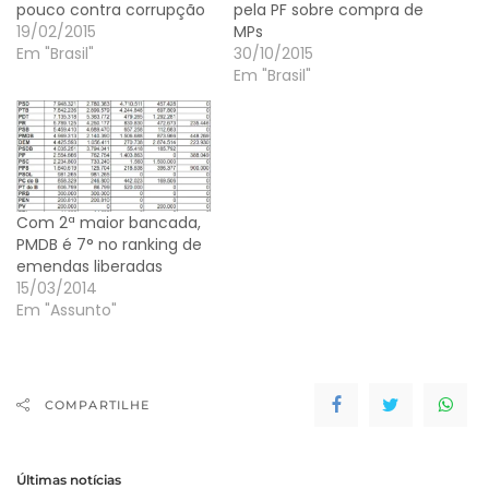
pouco contra corrupção
pela PF sobre compra de
19/02/2015
MPs
Em "Brasil"
30/10/2015
Em "Brasil"
Com 2ª maior bancada,
PMDB é 7° no ranking de
emendas liberadas
15/03/2014
Em "Assunto"
COMPARTILHE
Últimas notícias