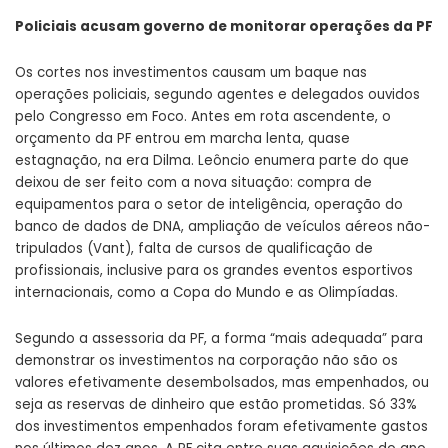
Policiais acusam governo de monitorar operações da PF
Os cortes nos investimentos causam um baque nas
operações policiais, segundo agentes e delegados ouvidos
pelo Congresso em Foco. Antes em rota ascendente, o
orçamento da PF entrou em marcha lenta, quase
estagnação, na era Dilma. Leôncio enumera parte do que
deixou de ser feito com a nova situação: compra de
equipamentos para o setor de inteligência, operação do
banco de dados de DNA, ampliação de veículos aéreos não-
tripulados (Vant), falta de cursos de qualificação de
profissionais, inclusive para os grandes eventos esportivos
internacionais, como a Copa do Mundo e as Olimpíadas.
Segundo a assessoria da PF, a forma “mais adequada” para
demonstrar os investimentos na corporação não são os
valores efetivamente desembolsados, mas empenhados, ou
seja as reservas de dinheiro que estão prometidas. Só 33%
dos investimentos empenhados foram efetivamente gastos