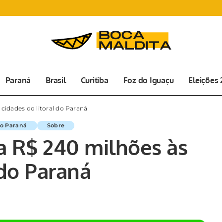
Paraná
Brasil
Curitiba
Foz do Iguaçu
Eleições
cidades do litoral do Paraná
do Paraná
Sobre
a R$ 240 milhões às
 do Paraná