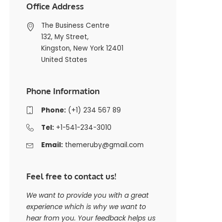
Office Address
The Business Centre
132, My Street,
Kingston, New York 12401
United States
Phone Information
Phone:
(+1) 234 567 89
Tel:
+1-541-234-3010
Email:
themeruby@gmail.com
Feel free to contact us!
We want to provide you with a great
experience which is why we want to
hear from you. Your feedback helps us