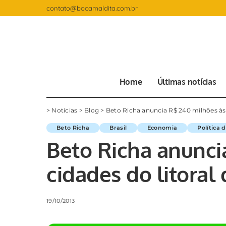
contato@bocamaldita.com.br
Home
Últimas notícias
>
Notícias
>
Blog
>
Beto Richa anuncia R$ 240 milhões às 
Beto Richa
Brasil
Economia
Política 
Beto Richa anunci
cidades do litoral
19/10/2013