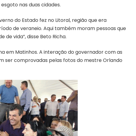
 esgoto nas duas cidades.
erno do Estado fez no Litoral, região que era
ríodo de veraneio. Aqui também moram pessoas que
 de vida”, disse Beto Richa.
ha em Matinhos. A interação do governador com as
em ser comprovadas pelas fotos do mestre Orlando