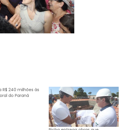
a R$ 240 milhões às
toral do Paraná
Richa entrega obras que