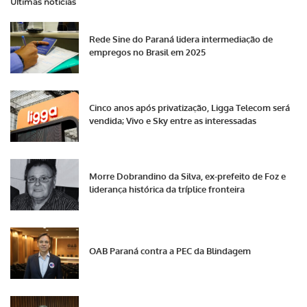
Últimas notícias
Rede Sine do Paraná lidera intermediação de
empregos no Brasil em 2025
Cinco anos após privatização, Ligga Telecom será
vendida; Vivo e Sky entre as interessadas
Morre Dobrandino da Silva, ex-prefeito de Foz e
liderança histórica da tríplice fronteira
OAB Paraná contra a PEC da Blindagem