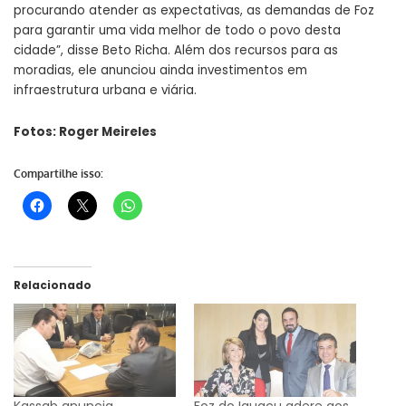
procurando atender as expectativas, as demandas de Foz
para garantir uma vida melhor de todo o povo desta
cidade”, disse Beto Richa. Além dos recursos para as
moradias, ele anunciou ainda investimentos em
infraestrutura urbana e viária.
Fotos: Roger Meireles
Compartilhe isso:
Relacionado
Kassab anuncia
Foz do Iguaçu adere aos