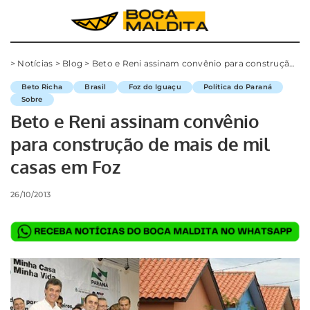
>
Notícias
>
Blog
>
Beto e Reni assinam convênio para construção de mais de mil casas em Foz
Beto Richa
Brasil
Foz do Iguaçu
Política do Paraná
Sobre
Beto e Reni assinam convênio
para construção de mais de mil
casas em Foz
26/10/2013