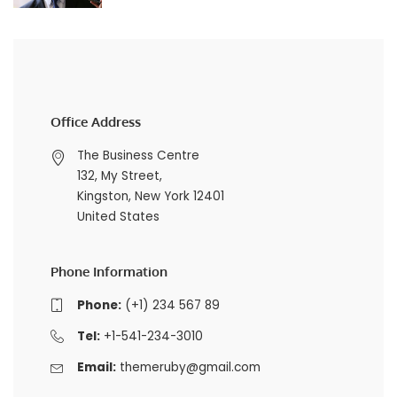
Office Address
The Business Centre
132, My Street,
Kingston, New York 12401
United States
Phone Information
Phone:
(+1) 234 567 89
Tel:
+1-541-234-3010
Email:
themeruby@gmail.com