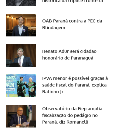
histórica da tríplice fronteira
OAB Paraná contra a PEC da
Blindagem
Renato Adur será cidadão
honorário de Paranaguá
IPVA menor é possível graças à
saúde fiscal do Paraná, explica
Ratinho Jr
Observatório da Fiep amplia
fiscalização do pedágio no
Paraná, diz Romanelli