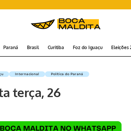
Paraná
Brasil
Curitiba
Foz do Iguaçu
Eleições
çu
Internacional
Política do Paraná
a terça, 26