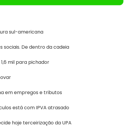
tura sul-americana
 sociais. De dentro da cadeia
,6 mil para pichador
novar
na em empregos e tributos
culos está com IPVA atrasado
ide hoje terceirização da UPA