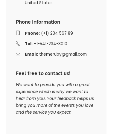
United States
Phone Information
Phone:
(+1) 234 567 89
Tel:
+1-541-234-3010
Email:
themeruby@gmail.com
Feel free to contact us!
We want to provide you with a great
experience which is why we want to
hear from you. Your feedback helps us
bring you more of the events you love
and the service you expect.