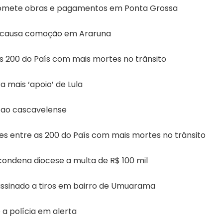
omete obras e pagamentos em Ponta Grossa
 causa comoção em Araruna
s 200 do País com mais mortes no trânsito
a mais ‘apoio’ de Lula
a ao cascavelense
es entre as 200 do País com mais mortes no trânsito
ondena diocese a multa de R$ 100 mil
assinado a tiros em bairro de Umuarama
a polícia em alerta