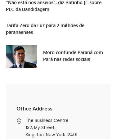
“Não está nos anseios”, diz Ratinho Jr. sobre
PEC da Bandidagem
Tarifa Zero da Luz para 2 milhões de
paranaenses
Moro confunde Paraná com
Pará nas redes sociais
Office Address
The Business Centre
132, My Street,
Kingston, New York 12401