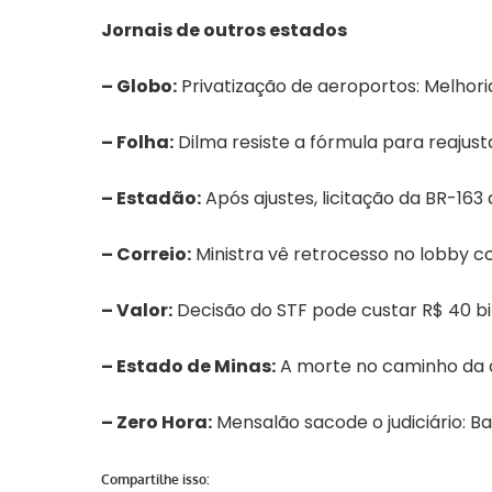
Jornais de outros estados
–
Globo
:
Privatização de aeroportos: Melhor
–
Folha
:
Dilma resiste a fórmula para reajust
–
Estadão
:
Após ajustes, licitação da BR-163 
–
Correio
:
Ministra vê retrocesso no lobby 
–
Valor
:
Decisão do STF pode custar R$ 40 bi
–
Estado de Minas
:
A morte no caminho da 
–
Zero Hora
:
Mensalão sacode o judiciário: Ba
Compartilhe isso: