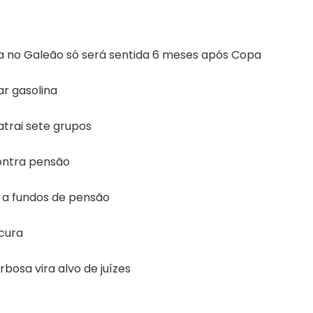
ia no Galeão só será sentida 6 meses após Copa
ar gasolina
atrai sete grupos
contra pensão
 a fundos de pensão
cura
rbosa vira alvo de juízes