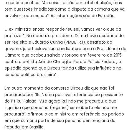
o cenário político. “As coisas estão em total ebulição, mas
tem questões imediatas como a disputa da câmara que vai
envolver todo mundo”. As informações são do Estadão.
O ex-ministro então responde “eu sei, vamos ver o que dá
pra fazer”. Na época, a presidente Dilma havia acabado de
ser reeleita e Eduardo Cunha (PMDB-RJ), desafeto do
governo, já articulava sua candidatura para a Presidência da
Câmara que acabou saindo vitoriosa em fevereiro de 2015
contra o petista Arlindo Chinaglia. Para a Polícia Federal, o
episódio aponta que Dirceu “ainda utiliza sua influência no
cenário político brasileiro”.
Em outro momento da conversa Dirceu diz que não foi
procurado por “Rui”, uma possível referência ao presidente
do PT Rui Falcão. “Até agora Rui não me procurou, o que
significa que como no (regime ) semiaberto ele não me
procurará”, afirmou o ex-ministro em referência ao período
em que cumpriu parte de sua pena na penitenciária da
Papuda, em Brasília.