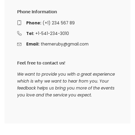
Phone Information
Phone:
(+1) 234 567 89
Tel:
+1-541-234-3010
Email:
themeruby@gmail.com
Feel free to contact us!
We want to provide you with a great experience
which is why we want to hear from you. Your
feedback helps us bring you more of the events
you love and the service you expect.