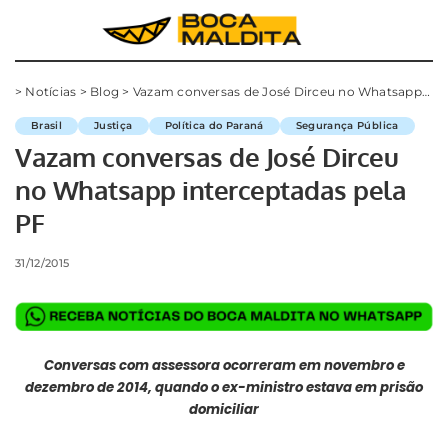
>
Notícias
>
Blog
>
Vazam conversas de José Dirceu no Whatsapp interceptadas pela PF
Brasil
Justiça
Política do Paraná
Segurança Pública
Vazam conversas de José Dirceu
no Whatsapp interceptadas pela
PF
31/12/2015
Conversas com assessora ocorreram em novembro e
dezembro de 2014, quando o ex-ministro estava em prisão
domiciliar