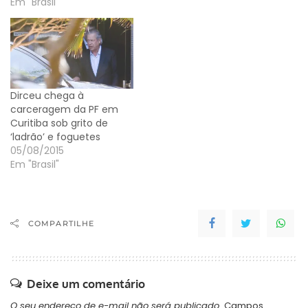
Em "Brasil"
Dirceu chega à
carceragem da PF em
Curitiba sob grito de
‘ladrão’ e foguetes
05/08/2015
Em "Brasil"
COMPARTILHE
Deixe um comentário
O seu endereço de e-mail não será publicado.
Campos