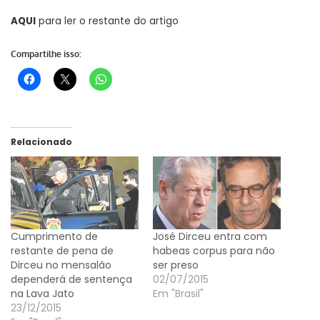
AQUI
para ler o restante do artigo
Compartilhe isso:
Relacionado
Cumprimento de
José Dirceu entra com
restante de pena de
habeas corpus para não
Dirceu no mensalão
ser preso
dependerá de sentença
02/07/2015
na Lava Jato
Em "Brasil"
23/12/2015