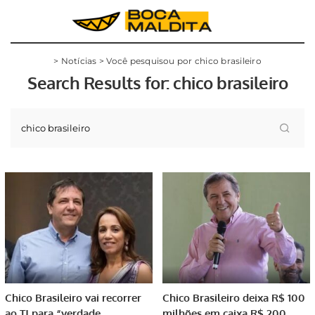
>
Notícias
>
Você pesquisou por chico brasileiro
Search Results for:
chico brasileiro
Chico Brasileiro vai recorrer
Chico Brasileiro deixa R$ 100
ao TJ para “verdade
milhões em caixa R$ 200