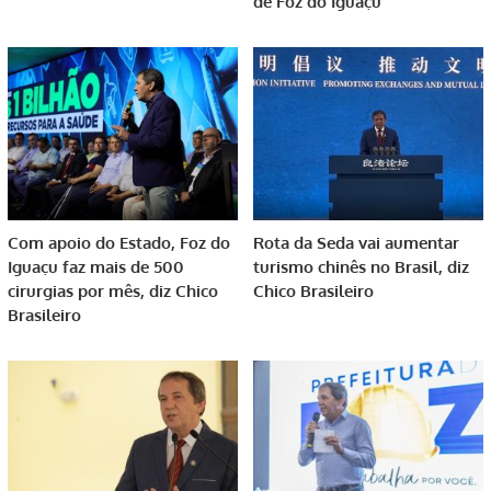
de Foz do Iguaçu
Com apoio do Estado, Foz do
Rota da Seda vai aumentar
Iguaçu faz mais de 500
turismo chinês no Brasil, diz
cirurgias por mês, diz Chico
Chico Brasileiro
Brasileiro