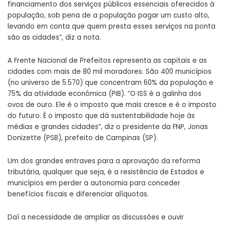
financiamento dos serviços públicos essenciais oferecidos à
população, sob pena de a população pagar um custo alto,
levando em conta que quem presta esses serviços na ponta
são as cidades”, diz a nota.
A Frente Nacional de Prefeitos representa as capitais e as
cidades com mais de 80 mil moradores. São 400 municípios
(no universo de 5.570) que concentram 60% da população e
75% da atividade econômica (PIB). “O ISS é a galinha dos
ovos de ouro. Ele é o imposto que mais cresce e é o imposto
do futuro. É o imposto que dá sustentabilidade hoje às
médias e grandes cidades”, diz o presidente da FNP, Jonas
Donizette (PSB), prefeito de Campinas (SP).
Um dos grandes entraves para a aprovação da reforma
tributária, qualquer que seja, é a resistência de Estados e
municípios em perder a autonomia para conceder
benefícios fiscais e diferenciar alíquotas.
Daí a necessidade de ampliar as discussões e ouvir