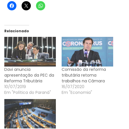
Relacionado
Davi anuncia
Comissão da reforma
apresentação da PEC da
tributária retoma
Reforma Tributária
trabalhos na Câmara
10/07/2019
16/07/2020
Em "Política do Paraná"
Em "Economia"