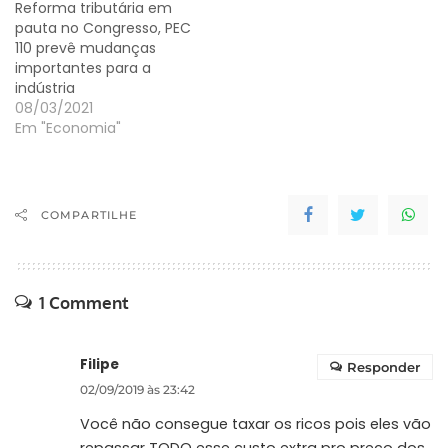
Reforma tributária em
pauta no Congresso, PEC
110 prevê mudanças
importantes para a
indústria
08/03/2021
Em "Economia"
COMPARTILHE
1 Comment
Filipe
Responder
02/09/2019 às 23:42
Você não consegue taxar os ricos pois eles vão
repassar TODO esse custo extra pro preço dos