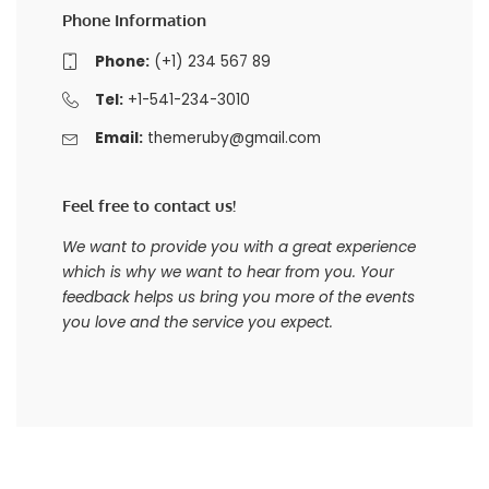
Phone Information
Phone:
(+1) 234 567 89
Tel:
+1-541-234-3010
Email:
themeruby@gmail.com
Feel free to contact us!
We want to provide you with a great experience
which is why we want to hear from you. Your
feedback helps us bring you more of the events
you love and the service you expect.