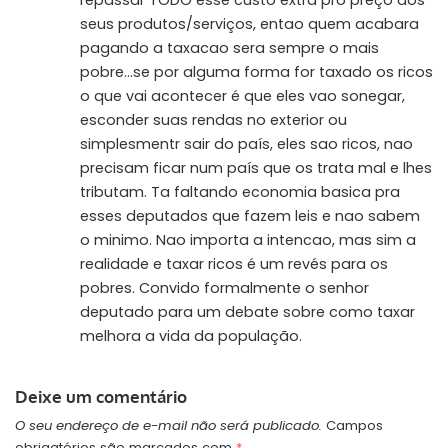
seus produtos/serviços, entao quem acabara
pagando a taxacao sera sempre o mais
pobre…se por alguma forma for taxado os ricos
o que vai acontecer é que eles vao sonegar,
esconder suas rendas no exterior ou
simplesmentr sair do país, eles sao ricos, nao
precisam ficar num país que os trata mal e lhes
tributam. Ta faltando economia basica pra
esses deputados que fazem leis e nao sabem
o minimo. Nao importa a intencao, mas sim a
realidade e taxar ricos é um revés para os
pobres. Convido formalmente o senhor
deputado para um debate sobre como taxar
melhora a vida da população.
Deixe um comentário
O seu endereço de e-mail não será publicado.
Campos
obrigatórios são marcados com
*