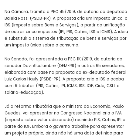
Na Câmara, tramita a PEC 45/2019, de autoria do deputado
Baleia Rossi (PSDB-PR). A proposta cria um imposto único, o
IBS (Imposto sobre Bens e Serviços), a partir da unificação
de outros cinco impostos (IPI, PIS, Cofins, ISS e ICMS), A ideia
é substituir o sistema de tributação de bens e serviços por
um imposto único sobre o consumo.
No Senado, foi apresentada a PEC 110/2019, de autoria do
senador Davi Alcolumbre (DEM-RR) e outros 65 senadores,
elaborada com base na proposta do ex-deputado federal
Luiz Carlos Hauly (PSDB-PR). A proposta cria o IBS e acaba
com 9 tributos (PIS, Cofins, IPI, ICMS, ISS, IOF, Cide, CSLL e
salário-educação).
Já a reforma tributária que o ministro da Economia, Paulo
Guedes, vai apresentar no Congresso Nacional cria o IVA
(imposto sobre valor adicionado) reunindo PIS, Cofins, IPI e
parte do IOF. Embora o governo trabalhe para apresentar
um projeto próprio, ainda não há uma data definida para